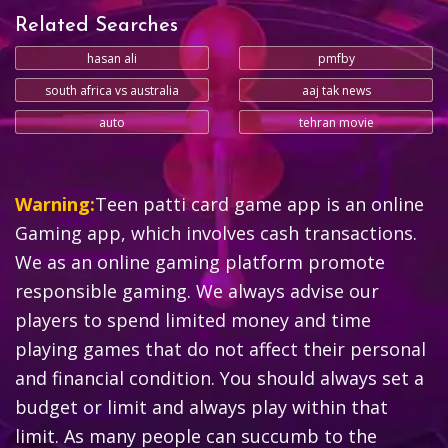
Related Searches
hasan ali
pmfby
south africa vs australia
aaj tak news
auto
tehran movie
Warning:
Teen patti card game app is an online
Gaming app, which involves cash transactions.
We as an online gaming platform promote
responsible gaming. We always advise our
players to spend limited money and time
playing games that do not affect their personal
and financial condition. You should always set a
budget or limit and always play within that
limit. As many people can succumb to the