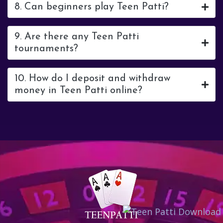
8. Can beginners play Teen Patti?
9. Are there any Teen Patti
tournaments?
10. How do I deposit and withdraw
money in Teen Patti online?