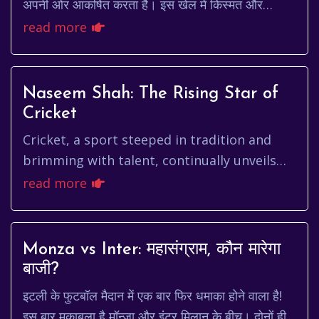
अपनी ओर आकर्षित करता है। इस खेल में किस्मत और
रणनीति का मिश्रण होता है, जो इसे रोमांचक और अ...
read more
Naseem Shah: The Rising Star of
Cricket
Cricket, a sport steeped in tradition and
brimming with talent, continually unveils
new stars who capture the imagination of
read more
fans worldwide. Among the...
Monza vs Inter: महासंग्राम, कौन मारेगा
बाजी?
इटली के फुटबॉल मैदान में एक बार फिर धमाका होने वाला है!
इस बार मुकाबला है मॉन्ज़ा और इंटर मिलान के बीच। दोनों ही