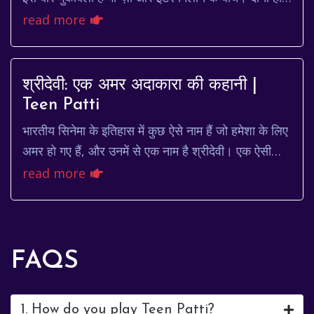
टीमें अपनी-अपनी जगह मजबूत हैं, और यह ...
read more
श्रीदेवी: एक अमर अदाकारा की कहानी |
Teen Patti
भारतीय सिनेमा के इतिहास में कुछ ऐसे नाम हैं जो हमेशा के लिए
अमर हो गए हैं, और उनमें से एक नाम है श्रीदेवी। एक ऐसी
अदाकारा जिन्होंने अपनी प्रतिभा, खूबस...
read more
FAQS
1. How do you play Teen Patti?