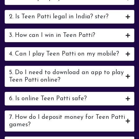
2. Is Teen Patti legal in India? ster?
3. How can I win in Teen Patti?
4. Can I play Teen Patti on my mobile?
5. Do I need to download an app to play
Teen Patti online?
6. Is online Teen Patti safe?
7. How do I deposit money for Teen Patti
games?