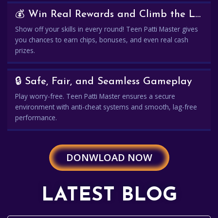
💰 Win Real Rewards and Climb the Leaderboard
Show off your skills in every round! Teen Patti Master gives
you chances to earn chips, bonuses, and even real cash
prizes.
🔒 Safe, Fair, and Seamless Gameplay
Play worry-free. Teen Patti Master ensures a secure
environment with anti-cheat systems and smooth, lag-free
performance.
DONWLOAD NOW
LATEST BLOG