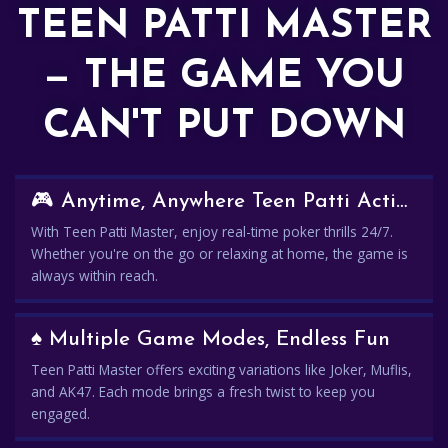
TEEN PATTI MASTER
— THE GAME YOU
CAN'T PUT DOWN
🎮 Anytime, Anywhere Teen Patti Action
With Teen Patti Master, enjoy real-time poker thrills 24/7.
Whether you're on the go or relaxing at home, the game is
always within reach.
♠️ Multiple Game Modes, Endless Fun
Teen Patti Master offers exciting variations like Joker, Muflis,
and AK47. Each mode brings a fresh twist to keep you
engaged.