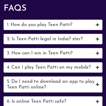
FAQS
1. How do you play Teen Patti?
2. Is Teen Patti legal in India? ster?
3. How can I win in Teen Patti?
4. Can I play Teen Patti on my mobile?
5. Do I need to download an app to play
Teen Patti online?
6. Is online Teen Patti safe?