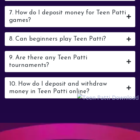
7. How do I deposit money for Teen Patti
games?
8. Can beginners play Teen Patti?
9. Are there any Teen Patti
tournaments?
10. How do I deposit and withdraw
money in Teen Patti online?