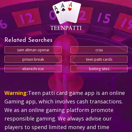
Related Searches
sam altman openai
ccsu
prison break
teen patti cards
eberechi eze
betting sites
Warning:
Teen patti card game app is an online
Gaming app, which involves cash transactions.
We as an online gaming platform promote
responsible gaming. We always advise our
players to spend limited money and time