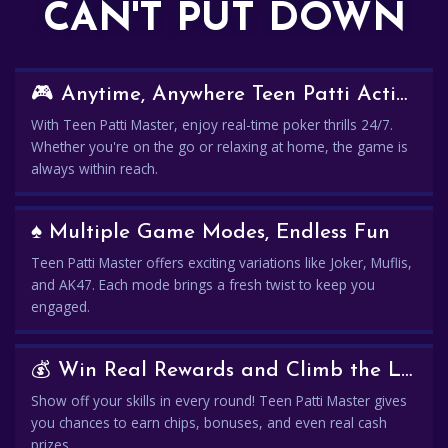
CAN'T PUT DOWN
🎮 Anytime, Anywhere Teen Patti Action
With Teen Patti Master, enjoy real-time poker thrills 24/7.
Whether you're on the go or relaxing at home, the game is
always within reach.
♠️ Multiple Game Modes, Endless Fun
Teen Patti Master offers exciting variations like Joker, Muflis,
and AK47. Each mode brings a fresh twist to keep you
engaged.
💰 Win Real Rewards and Climb the Leaderboard
Show off your skills in every round! Teen Patti Master gives
you chances to earn chips, bonuses, and even real cash
prizes.