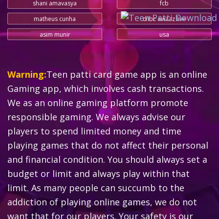
shani amavasya
fcb
matheus cunha
cnbc awaaz live
asim munir
usa
Warning:
Teen patti card game app is an online
Gaming app, which involves cash transactions.
We as an online gaming platform promote
responsible gaming. We always advise our
players to spend limited money and time
playing games that do not affect their personal
and financial condition. You should always set a
budget or limit and always play within that
limit. As many people can succumb to the
addiction of playing online games, we do not
want that for our players. Your safety is our