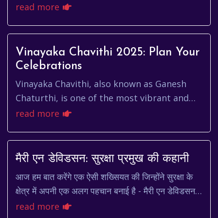
maze. For investors, especially those eyeing
read more
the Indian market, k...
Vinayaka Chavithi 2025: Plan Your
Celebrations
Vinayaka Chavithi, also known as Ganesh
Chaturthi, is one of the most vibrant and
widely celebrated festivals in India. It
read more
honors the birth of Lord Ga...
मैरी एन डेविडसन: सुरक्षा प्रमुख की कहानी
आज हम बात करेंगे एक ऐसी शख्सियत की जिन्होंने सुरक्षा के
क्षेत्र में अपनी एक अलग पहचान बनाई है - मैरी एन डेविडसन।
'mary ann davidson chief security of...
read more