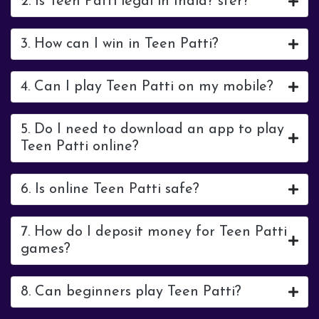
2. Is Teen Patti legal in India? ster?
3. How can I win in Teen Patti?
4. Can I play Teen Patti on my mobile?
5. Do I need to download an app to play
Teen Patti online?
6. Is online Teen Patti safe?
7. How do I deposit money for Teen Patti
games?
8. Can beginners play Teen Patti?