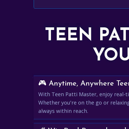
TEEN PA
YOU
🎮 Anytime, Anywhere Teen
With Teen Patti Master, enjoy real-ti
Whether you're on the go or relaxin
always within reach.