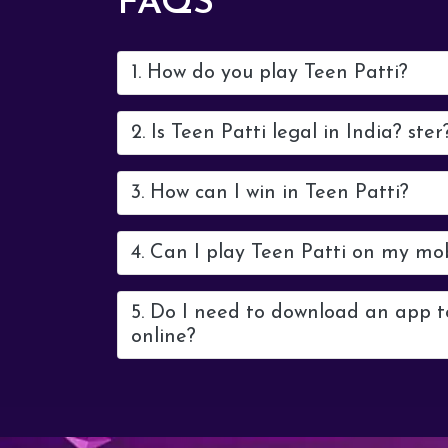
FAQS
1. How do you play Teen Patti?
2. Is Teen Patti legal in India? ster
3. How can I win in Teen Patti?
4. Can I play Teen Patti on my mo
5. Do I need to download an app t
online?