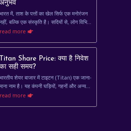
अनुभव
भारत में, ताश के पत्तों का खेल सिर्फ एक मनोरंजन
नहीं, बल्कि एक संस्कृति है। सदियों से, लोग विभिन्न
प्रकार के ताश के खेलों का आनंद लेते आए हैं,
read more
जिनमें ...
Titan Share Price: क्या है निवेश
का सही समय?
भारतीय शेयर बाजार में टाइटन (Titan) एक जाना-
माना नाम है। यह कंपनी घड़ियों, गहनों और अन्य
एक्सेसरीज के कारोबार में लगी हुई है। निवेशकों के
read more
बीच titan sh...