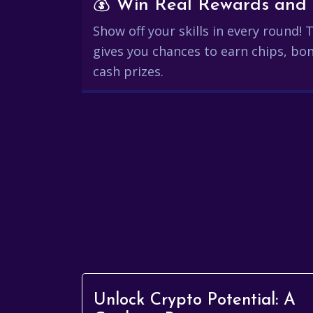
Show off your skills in every round!
gives you chances to earn chips, bon
cash prizes.
Unlock Crypto Potential: A