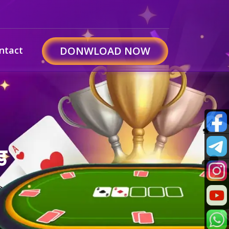
ntact
DONWLOAD NOW
ड