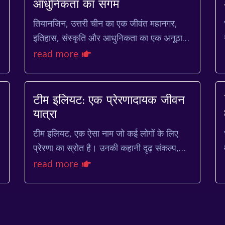
आधुनिकता का संगम
तियानजिन, उत्तरी चीन का एक जीवंत महानगर,
इतिहास, संस्कृति और आधुनिकता का एक अनूठा
मिश्रण प्रस्तुत करता है। यह शहर, बोहाई सागर
read more
के तट पर स्थित, एक महत्व...
टीम इलियट: एक प्रेरणादायक जीवन
यात्रा
टीम इलियट, एक ऐसा नाम जो कई लोगों के लिए
प्रेरणा का स्रोत है। उनकी कहानी दृढ़ संकल्प,
साहस और कभी हार न मानने वाले रवैये का प्रतीक
read more
है। इस लेख में, हम ...