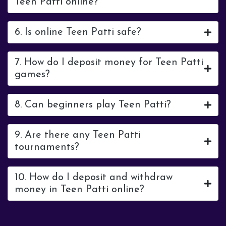
Teen Patti online?
6. Is online Teen Patti safe?
7. How do I deposit money for Teen Patti
games?
8. Can beginners play Teen Patti?
9. Are there any Teen Patti
tournaments?
10. How do I deposit and withdraw
money in Teen Patti online?