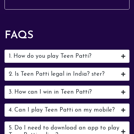
fasts, offer prayers, and engage i...
FAQS
1. How do you play Teen Patti?
2. Is Teen Patti legal in India? ster?
3. How can I win in Teen Patti?
4. Can I play Teen Patti on my mobile?
5. Do I need to download an app to play