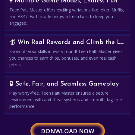
♠️ Multiple Game Modes, Endless Fun
Teen Patti Master offers exciting variations like Joker, Muflis,
and AK47. Each mode brings a fresh twist to keep you
engaged.
💰 Win Real Rewards and Climb the Leaderboard
Show off your skills in every round! Teen Patti Master gives
you chances to earn chips, bonuses, and even real cash
prizes.
🔒 Safe, Fair, and Seamless Gameplay
Play worry-free. Teen Patti Master ensures a secure
environment with anti-cheat systems and smooth, lag-free
performance.
DONWLOAD NOW