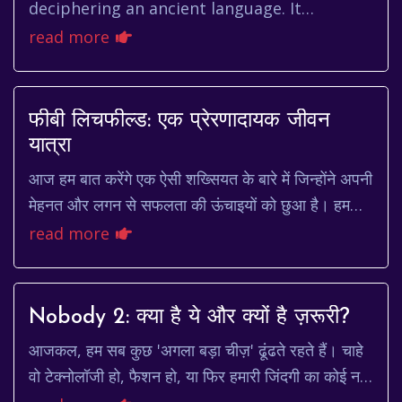
deciphering an ancient language. It
fluctuates, responds to global events, and
read more
seems to have a mind of its o...
फीबी लिचफील्ड: एक प्रेरणादायक जीवन
यात्रा
आज हम बात करेंगे एक ऐसी शख्सियत के बारे में जिन्होंने अपनी
मेहनत और लगन से सफलता की ऊंचाइयों को छुआ है। हम
बात कर रहे हैं फीबी लिचफील्ड की। फीबी एक प्...
read more
Nobody 2: क्या है ये और क्यों है ज़रूरी?
आजकल, हम सब कुछ 'अगला बड़ा चीज़' ढूंढते रहते हैं। चाहे
वो टेक्नोलॉजी हो, फैशन हो, या फिर हमारी जिंदगी का कोई नया