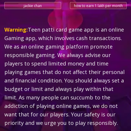
jackie chan
how to earn 1 lakh per month
Warning:
Teen patti card game app is an online
Gaming app, which involves cash transactions.
We as an online gaming platform promote
responsible gaming. We always advise our
players to spend limited money and time
playing games that do not affect their personal
and financial condition. You should always set a
budget or limit and always play within that
limit. As many people can succumb to the
addiction of playing online games, we do not
want that for our players. Your safety is our
priority and we urge you to play responsibly.