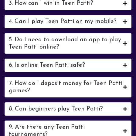
3. How can I win in Teen Patti?
4. Can I play Teen Patti on my mobile?
5. Do I need to download an app to play
Teen Patti online?
6. Is online Teen Patti safe?
7. How do I deposit money for Teen Patti
games?
8. Can beginners play Teen Patti?
9. Are there any Teen Patti
tournaments?