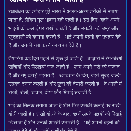
रक्षाबंधन कैसे मनाया जाता है?
रक्षाबंधन का त्योहार पूरे भारत में अलग-अलग तरीकों से मनाया
जाता है, लेकिन मूल भावना वही रहती है। इस दिन, बहनें अपने
भाइयों की कलाई पर राखी बांधती हैं और उनकी लंबी उम्र और
खुशहाली की कामना करती हैं। भाई अपनी बहनों को उपहार देते
हैं और उनकी रक्षा करने का वचन देते हैं।
तैयारियां कई दिन पहले से शुरू हो जाती हैं। बाज़ारों में रंग-बिरंगी
राखियाँ और मिठाइयाँ सज जाती हैं। लोग अपने घरों को सजाते
हैं और नए कपड़े पहनते हैं। रक्षाबंधन के दिन, बहनें सुबह जल्दी
उठकर स्नान करती हैं और पूजा की तैयारी करती हैं। वे थाली में
राखी, रोली, चावल, दीया और मिठाई सजाती हैं।
भाई को तिलक लगाया जाता है और फिर उसकी कलाई पर राखी
बांधी जाती है। राखी बांधने के बाद, बहनें अपने भाइयों को मिठाई
खिलाती हैं और उनकी आरती उतारती हैं। भाई अपनी बहनों को
उपहार देते हैं और उन्हें आशीर्वाद देते हैं।