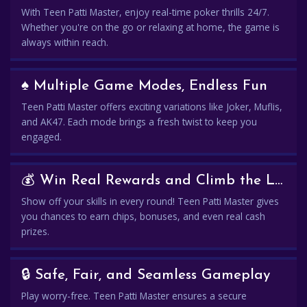
With Teen Patti Master, enjoy real-time poker thrills 24/7.
Whether you're on the go or relaxing at home, the game is
always within reach.
♠️ Multiple Game Modes, Endless Fun
Teen Patti Master offers exciting variations like Joker, Muflis,
and AK47. Each mode brings a fresh twist to keep you
engaged.
💰 Win Real Rewards and Climb the Leaderboard
Show off your skills in every round! Teen Patti Master gives
you chances to earn chips, bonuses, and even real cash
prizes.
🔒 Safe, Fair, and Seamless Gameplay
Play worry-free. Teen Patti Master ensures a secure