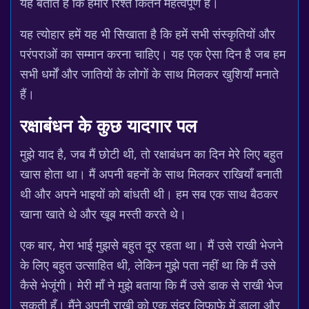
यह बताते हैं कि हमारे रिश्ते कितने महत्वपूर्ण हैं।
यह त्योहार हमें यह भी सिखाता है कि हमें सभी संस्कृतियों और
परंपराओं का सम्मान करना चाहिए। यह एक ऐसा दिन है जब हम
सभी धर्मों और जातियों के लोगों के साथ मिलकर खुशियाँ मनाते
हैं।
रक्षाबंधन के कुछ यादगार पल
मुझे याद है, जब मैं छोटी थी, तो रक्षाबंधन का दिन मेरे लिए बहुत
खास होता था। मैं अपनी बहनों के साथ मिलकर राखियाँ बनाती
थी और अपने भाइयों को बांधती थी। हम सब एक साथ बैठकर
खाना खाते थे और खूब मस्ती करते थे।
एक बार, मेरा भाई मुझसे बहुत दूर रहता था। मैं उसे राखी भेजने
के लिए बहुत उत्साहित थी, लेकिन मुझे पता नहीं था कि मैं उसे
कैसे भेजूंगी। मेरी माँ ने मुझे बताया कि मैं उसे डाक से राखी भेज
सकती हूँ। मैंने अपनी राखी को एक सुंदर लिफाफे में डाला और