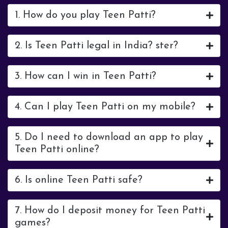
1. How do you play Teen Patti?
2. Is Teen Patti legal in India? ster?
3. How can I win in Teen Patti?
4. Can I play Teen Patti on my mobile?
5. Do I need to download an app to play
Teen Patti online?
6. Is online Teen Patti safe?
7. How do I deposit money for Teen Patti
games?