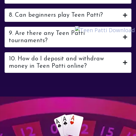
8. Can beginners play Teen Patti?
9. Are there any Teen Patti
tournaments?
10. How do I deposit and withdraw
money in Teen Patti online?