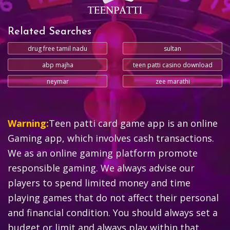
Related Searches
drug free tamil nadu
sultan
abp majha
teen patti casino download
neymar
zee marathi
Warning:
Teen patti card game app is an online
Gaming app, which involves cash transactions.
We as an online gaming platform promote
responsible gaming. We always advise our
players to spend limited money and time
playing games that do not affect their personal
and financial condition. You should always set a
budget or limit and always play within that