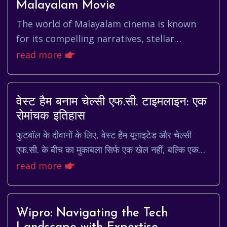
Malayalam Movie
The world of Malayalam cinema is known
for its compelling narratives, stellar
performances, and a unique ability to
read more
capture the essence of human emoti...
वेस्ट हैम बनाम चेल्सी एफ.सी. टाइमलाइन: एक
रोमांचक इतिहास
फुटबॉल के दीवानों के लिए, वेस्ट हैम यूनाइटेड और चेल्सी
एफ.सी. के बीच का मुकाबला सिर्फ एक खेल नहीं, बल्कि एक
इतिहास है। यह एक ऐसी कहानी है जो मैदान पर ...
read more
Wipro: Navigating the Tech