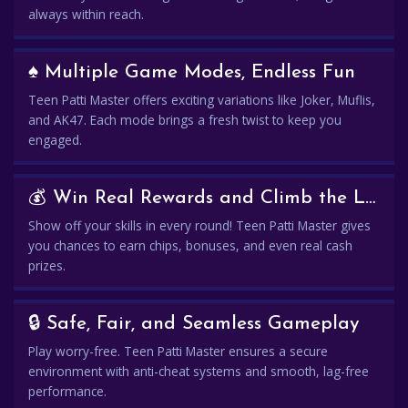
always within reach.
♠️ Multiple Game Modes, Endless Fun
Teen Patti Master offers exciting variations like Joker, Muflis,
and AK47. Each mode brings a fresh twist to keep you
engaged.
💰 Win Real Rewards and Climb the Leaderboard
Show off your skills in every round! Teen Patti Master gives
you chances to earn chips, bonuses, and even real cash
prizes.
🔒 Safe, Fair, and Seamless Gameplay
Play worry-free. Teen Patti Master ensures a secure
environment with anti-cheat systems and smooth, lag-free
performance.