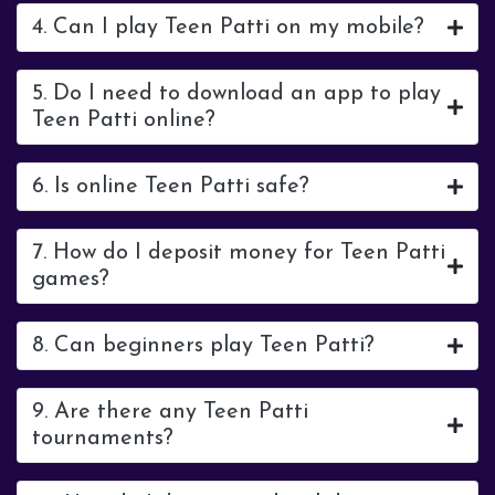
4. Can I play Teen Patti on my mobile?
5. Do I need to download an app to play
Teen Patti online?
6. Is online Teen Patti safe?
7. How do I deposit money for Teen Patti
games?
8. Can beginners play Teen Patti?
9. Are there any Teen Patti
tournaments?