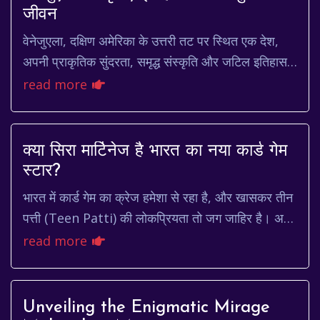
जीवन
वेनेजुएला, दक्षिण अमेरिका के उत्तरी तट पर स्थित एक देश,
अपनी प्राकृतिक सुंदरता, समृद्ध संस्कृति और जटिल इतिहास
के लिए जाना जाता है। कैरेबियाई सागर के ...
read more
क्या सिरा मार्टिनेज है भारत का नया कार्ड गेम
स्टार?
भारत में कार्ड गेम का क्रेज हमेशा से रहा है, और खासकर तीन
पत्ती (Teen Patti) की लोकप्रियता तो जग जाहिर है। अब,
एक नया नाम चर्चा में है: सिरा मार्टिनेज...
read more
Unveiling the Enigmatic Mirage