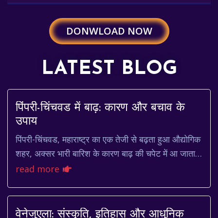
DONWLOAD NOW
LATEST BLOG
पिंपरी-चिंचवड में बाढ़: कारण और बचाव के
उपाय
पिंपरी-चिंचवड, महाराष्ट्र का एक तेजी से बढ़ता हुआ औद्योगिक
शहर, अक्सर भारी बारिश के कारण बाढ़ की चपेट में आ जाता
है। यह एक गंभीर समस्या है जो न केवल स...
read more
वेनेजुएला: संस्कृति, इतिहास और आधुनिक