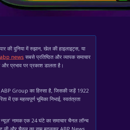
पार की दुनिया में रुझान, खेल की हाइलाइट्स, या
abp news
सबसे प्रतिष्ठित और व्यापक समाचार
रेज और प्रभाव पर प्रकाश डालता है।
ित ABP Group का हिस्सा है, जिसकी जड़ें 1922
 में एक महत्वपूर्ण भूमिका निभाई, स्वतंत्रता
 न्यूज़' नामक एक 24 घंटे का समाचार चैनल लॉन्च
ारी खरीद ली और चैनल का नाम बदलकर ABP News