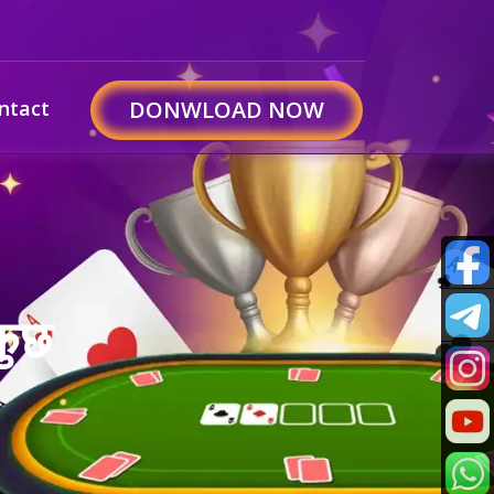
ntact
DONWLOAD NOW
कुछ