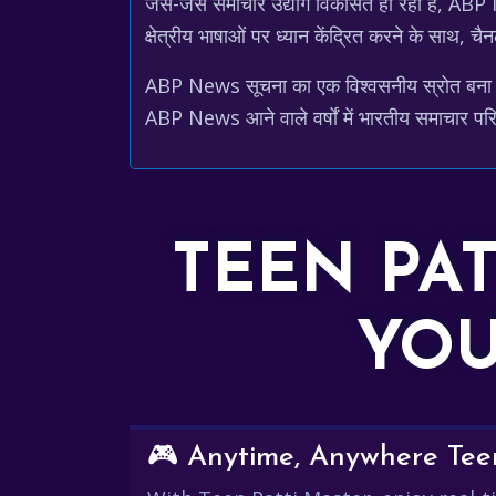
जैसे-जैसे समाचार उद्योग विकसित हो रहा है, ABP
क्षेत्रीय भाषाओं पर ध्यान केंद्रित करने के साथ,
ABP News सूचना का एक विश्वसनीय स्रोत बना हुआ ह
ABP News आने वाले वर्षों में भारतीय समाचार परिदृ
TEEN PA
YOU
🎮 Anytime, Anywhere Teen