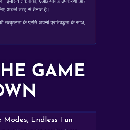
 है। इमर्सिव तकनीकों, एआई-पावर्ड उपकरणों और
 लिए अच्छी तरह से तैनात है।
त्कृष्टता के प्रति अपनी प्रतिबद्धता के साथ,
THE GAME
DOWN
e Modes, Endless Fun