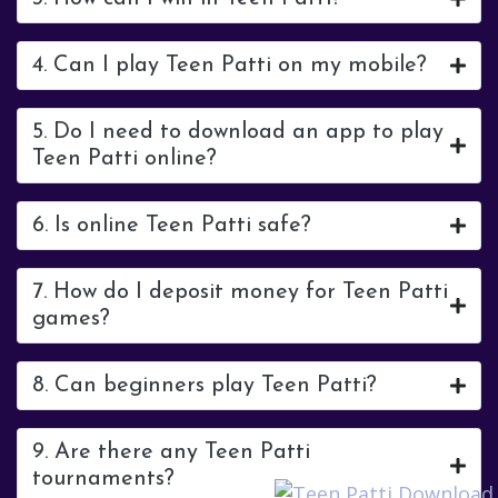
4. Can I play Teen Patti on my mobile?
5. Do I need to download an app to play
Teen Patti online?
6. Is online Teen Patti safe?
7. How do I deposit money for Teen Patti
games?
8. Can beginners play Teen Patti?
9. Are there any Teen Patti
tournaments?