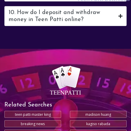
10. How do I deposit and withdraw
money in Teen Patti online?
Related Searches
teen patti master king
madison huang
breaking news
kagiso rabada