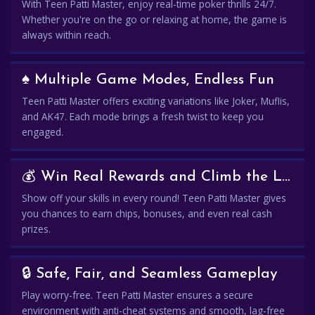
With Teen Patti Master, enjoy real-time poker thrills 24/7.
Whether you're on the go or relaxing at home, the game is
always within reach.
♠️ Multiple Game Modes, Endless Fun
Teen Patti Master offers exciting variations like Joker, Muflis,
and AK47. Each mode brings a fresh twist to keep you
engaged.
💰 Win Real Rewards and Climb the Leaderboard
Show off your skills in every round! Teen Patti Master gives
you chances to earn chips, bonuses, and even real cash
prizes.
🔒 Safe, Fair, and Seamless Gameplay
Play worry-free. Teen Patti Master ensures a secure
environment with anti-cheat systems and smooth, lag-free