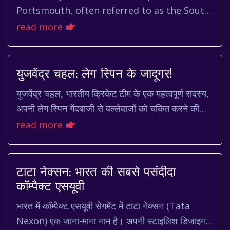
Portsmouth, often referred to as the South
Coast Derby, is one of the fiercest and most
read more
passionate in English foot...
युजवेंद्र चहल: लेग स्पिन के जादूगर!
युजवेंद्र चहल, भारतीय क्रिकेट टीम के एक महत्वपूर्ण सदस्य,
अपनी लेग स्पिन गेंदबाजी से बल्लेबाजों को चकित करने की
क्षमता के लिए जाने जाते हैं। हरियाणा क...
read more
टाटा नेक्सन: भारत की सबसे पसंदीदा
कॉम्पैक्ट एसयूवी
भारत में कॉम्पैक्ट एसयूवी सेगमेंट में टाटा नेक्सन (Tata
Nexon) एक जाना-माना नाम है। अपनी स्टाइलिश डिजाइन,