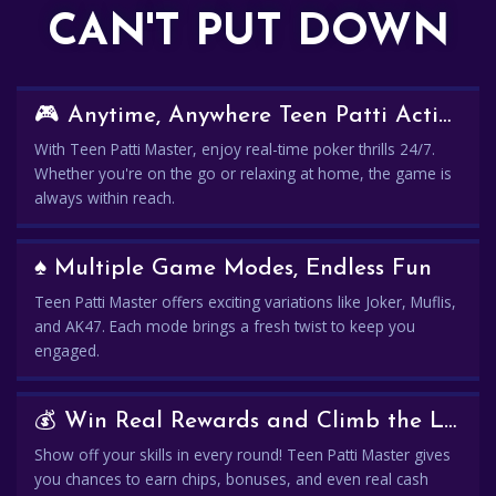
CAN'T PUT DOWN
🎮 Anytime, Anywhere Teen Patti Action
With Teen Patti Master, enjoy real-time poker thrills 24/7.
Whether you're on the go or relaxing at home, the game is
always within reach.
♠️ Multiple Game Modes, Endless Fun
Teen Patti Master offers exciting variations like Joker, Muflis,
and AK47. Each mode brings a fresh twist to keep you
engaged.
💰 Win Real Rewards and Climb the Leaderboard
Show off your skills in every round! Teen Patti Master gives
you chances to earn chips, bonuses, and even real cash