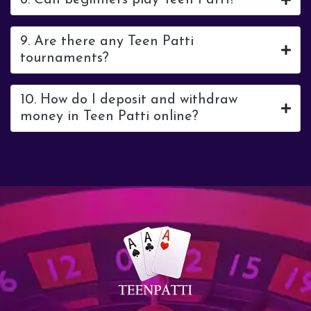
8. Can beginners play Teen Patti?
9. Are there any Teen Patti
tournaments?
10. How do I deposit and withdraw
money in Teen Patti online?