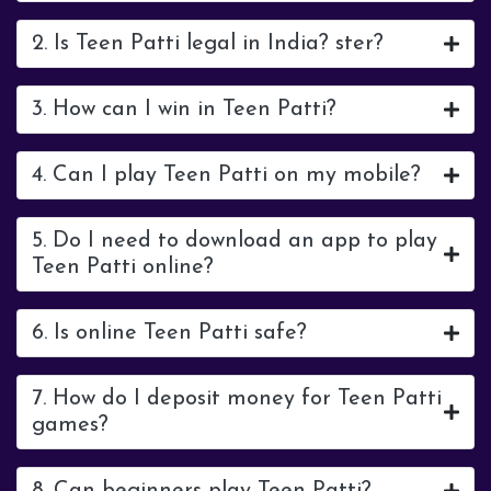
2. Is Teen Patti legal in India? ster?
3. How can I win in Teen Patti?
4. Can I play Teen Patti on my mobile?
5. Do I need to download an app to play
Teen Patti online?
6. Is online Teen Patti safe?
7. How do I deposit money for Teen Patti
games?