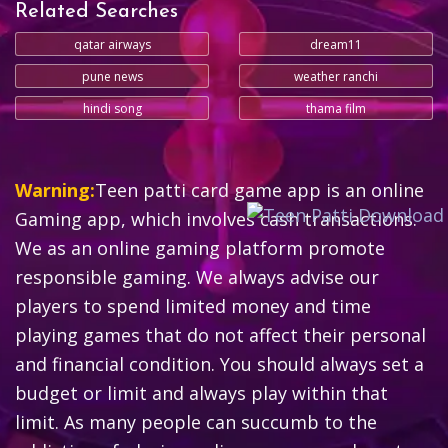
Related Searches
qatar airways
dream11
pune news
weather ranchi
hindi song
thama film
Warning:
Teen patti card game app is an online
Gaming app, which involves cash transactions.
We as an online gaming platform promote
responsible gaming. We always advise our
players to spend limited money and time
playing games that do not affect their personal
and financial condition. You should always set a
budget or limit and always play within that
limit. As many people can succumb to the