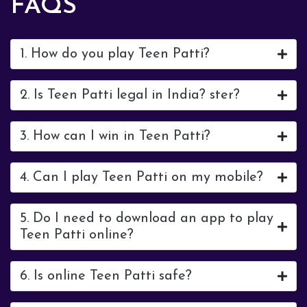
FAQS
1. How do you play Teen Patti?
2. Is Teen Patti legal in India? ster?
3. How can I win in Teen Patti?
4. Can I play Teen Patti on my mobile?
5. Do I need to download an app to play
Teen Patti online?
6. Is online Teen Patti safe?