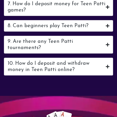
7. How do I deposit money for Teen Patti
games?
8. Can beginners play Teen Patti?
9. Are there any Teen Patti
tournaments?
10. How do I deposit and withdraw
money in Teen Patti online?