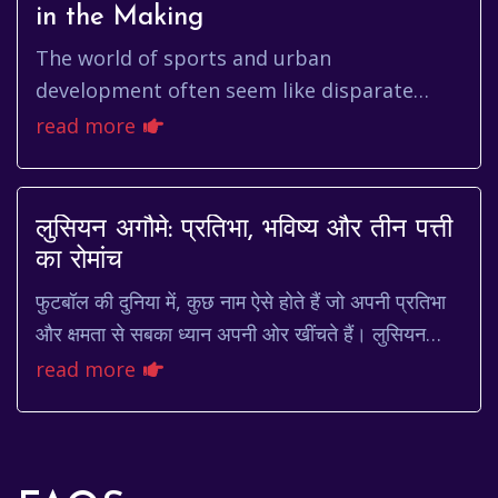
in the Making
The world of sports and urban
development often seem like disparate
realms. But sometimes, these worlds
read more
collide, sparking fascinating debates and
comp...
लुसियन अगौमे: प्रतिभा, भविष्य और तीन पत्ती
का रोमांच
फुटबॉल की दुनिया में, कुछ नाम ऐसे होते हैं जो अपनी प्रतिभा
और क्षमता से सबका ध्यान अपनी ओर खींचते हैं। लुसियन
अगौमे (Lucien Agoumé) एक ऐसा ही नाम है। ...
read more