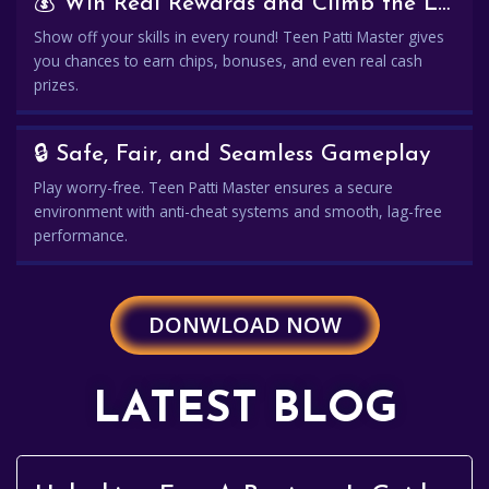
💰 Win Real Rewards and Climb the Leaderboard
Show off your skills in every round! Teen Patti Master gives
you chances to earn chips, bonuses, and even real cash
prizes.
🔒 Safe, Fair, and Seamless Gameplay
Play worry-free. Teen Patti Master ensures a secure
environment with anti-cheat systems and smooth, lag-free
performance.
DONWLOAD NOW
LATEST BLOG