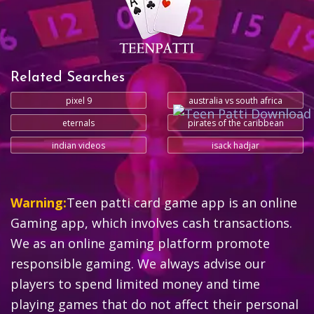
Related Searches
pixel 9
australia vs south africa
eternals
pirates of the caribbean
indian videos
isack hadjar
Warning:
Teen patti card game app is an online
Gaming app, which involves cash transactions.
We as an online gaming platform promote
responsible gaming. We always advise our
players to spend limited money and time
playing games that do not affect their personal