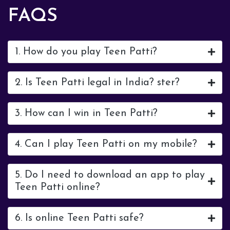
FAQS
1. How do you play Teen Patti?
2. Is Teen Patti legal in India? ster?
3. How can I win in Teen Patti?
4. Can I play Teen Patti on my mobile?
5. Do I need to download an app to play
Teen Patti online?
6. Is online Teen Patti safe?