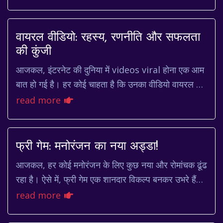
the hearts of millions. Mo...
वायरल वीडियो: रहस्य, रणनीति और सफलता
की कुंजी
आजकल, इंटरनेट की दुनिया में videos viral होना एक आम
बात हो गई है। हर कोई चाहता है कि उनका वीडियो वायरल हो
जाए, लेकिन यह इतना आसान नहीं है। एक वीडियो क...
read more
फ्री गेम: मनोरंजन का नया अड्डा!
आजकल, हर कोई मनोरंजन के लिए कुछ नया और रोमांचक ढूंढ
रहा है। ऐसे में, फ्री गेम एक शानदार विकल्प बनकर उभरे हैं।
ये न केवल मनोरंजन प्रदान करते हैं, बल्कि...
read more