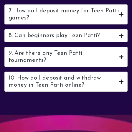
7. How do I deposit money for Teen Patti
games?
8. Can beginners play Teen Patti?
9. Are there any Teen Patti
tournaments?
10. How do I deposit and withdraw
money in Teen Patti online?