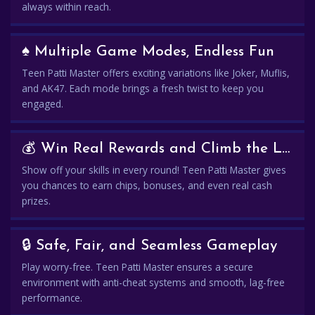
always within reach.
♠️ Multiple Game Modes, Endless Fun
Teen Patti Master offers exciting variations like Joker, Muflis,
and AK47. Each mode brings a fresh twist to keep you
engaged.
💰 Win Real Rewards and Climb the Leaderboard
Show off your skills in every round! Teen Patti Master gives
you chances to earn chips, bonuses, and even real cash
prizes.
🔒 Safe, Fair, and Seamless Gameplay
Play worry-free. Teen Patti Master ensures a secure
environment with anti-cheat systems and smooth, lag-free
performance.