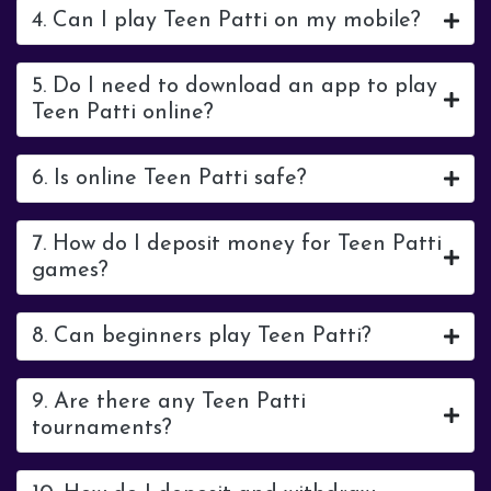
4. Can I play Teen Patti on my mobile?
5. Do I need to download an app to play
Teen Patti online?
6. Is online Teen Patti safe?
7. How do I deposit money for Teen Patti
games?
8. Can beginners play Teen Patti?
9. Are there any Teen Patti
tournaments?