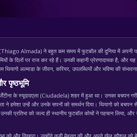
ाडा (Thiago Almada) ने बहुत कम समय में फुटबॉल की दुनिया में अपनी
मियों के दिलों पर राज कर रहे हैं। उनकी कहानी प्रेरणादायक है, और य
 थियागो अल्माडा के जीवन, करियर, उपलब्धियों और भविष्य की संभावनाओं 
 पृष्ठभूमि
जेंटीना के स्यूदादएला (Ciudadela) शहर में हुआ था। उनका बचपन गरीब
पिता ने हमेशा उन्हें और उनके सपनों को समर्थन दिया। थियागो को बचपन
 उनकी प्रतिभा को जल्द ही स्थानीय फुटबॉल कोचों ने पहचान लिया, और उन
रतिभा को और निखारा। उन्होंने कड़ी मेहनत की और अपने खेल कौशल को बेह