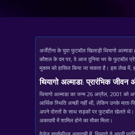
अर्जेंटीना के युवा फुटबॉल खिलाड़ी थियागो अल्म
कौशल के दम पर, वे आज दुनिया भर के फुटबॉल प्रे
मुकाम को हासिल किया जा सकता है। इस लेख में, हम
थियागो अल्माडा: प्रारंभिक जीवन और
थियागो अल्माडा का जन्म 26 अप्रैल, 2001 को अर्
आर्थिक स्थिति अच्छी नहीं थी, लेकिन उनके माता-
अपने दोस्तों के साथ सड़कों पर फुटबॉल खेलते थे।
अकादमी में शामिल होने का मौका मिला।
वेलेज सार्सफील्ड अकादमी में, थियागो ने अपनी प्