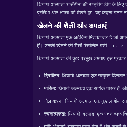
थियागो अल्माडा अर्जेंटीना की राष्ट्रीय टीम के लिए
प्रतिभा और क्षमता को देखते हुए, यह कहना गलत नही
खेलने की शैली और क्षमताएं
थियागो अल्माडा एक अटैकिंग मिडफील्डर हैं जो अपनी
हैं। उनकी खेलने की शैली लियोनेल मेसी (Lionel
थियागो अल्माडा की कुछ प्रमुख क्षमताएं इस प्रकार ह
ड्रिब्लिंग:
थियागो अल्माडा एक उत्कृष्ट ड्रिब्लर 
पासिंग:
थियागो अल्माडा एक सटीक पासर हैं, और 
गोल करना:
थियागो अल्माडा एक कुशल गोल स्कोर
रचनात्मकता:
थियागो अल्माडा एक रचनात्मक खिल
गति:
थियागो अल्माडा बहुत तेज हैं और जल्दी स