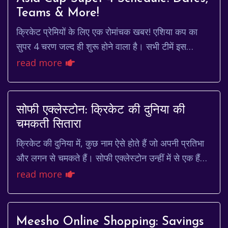
Teams & More!
क्रिकेट प्रेमियों के लिए एक रोमांचक खबर! एशिया कप का
सुपर 4 चरण जल्द ही शुरू होने वाला है। सभी टीमें इस
महत्वपूर्ण चरण में अपनी जगह पक्की करने के लिए ...
read more
सोफी एक्लेस्टोन: क्रिकेट की दुनिया की
चमकती सितारा
क्रिकेट की दुनिया में, कुछ नाम ऐसे होते हैं जो अपनी प्रतिभा
और लगन से चमकते हैं। सोफी एक्लेस्टोन उन्हीं में से एक हैं।
एक युवा और प्रतिभाशाली खिलाड़ी,...
read more
Meesho Online Shopping: Savings