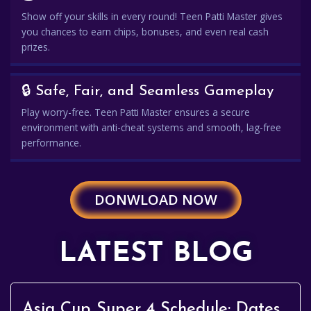
Show off your skills in every round! Teen Patti Master gives
you chances to earn chips, bonuses, and even real cash
prizes.
🔒 Safe, Fair, and Seamless Gameplay
Play worry-free. Teen Patti Master ensures a secure
environment with anti-cheat systems and smooth, lag-free
performance.
DONWLOAD NOW
LATEST BLOG
Asia Cup Super 4 Schedule: Dates,