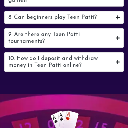
games?
8. Can beginners play Teen Patti?
9. Are there any Teen Patti
tournaments?
10. How do I deposit and withdraw
money in Teen Patti online?