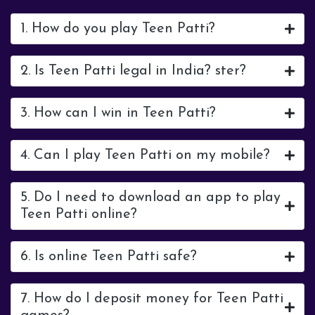
1. How do you play Teen Patti?
2. Is Teen Patti legal in India? ster?
3. How can I win in Teen Patti?
4. Can I play Teen Patti on my mobile?
5. Do I need to download an app to play
Teen Patti online?
6. Is online Teen Patti safe?
7. How do I deposit money for Teen Patti