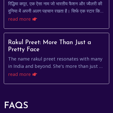
रिद्धिमा कपूर, एक ऐसा नाम जो भारतीय फैशन और ज्वैलरी की
दुनिया में अपनी अलग पहचान रखता है। सिर्फ एक स्टार किड
होने से कहीं बढ़कर, रिद्धिमा ने अपनी मेहन...
read more
Rakul Preet: More Than Just a
Pretty Face
The name rakul preet resonates with many
in India and beyond. She's more than just a
Bollywood actress; she's a symbol of
read more
dedication, versatility, a...
FAQS