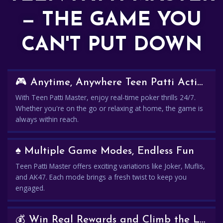
— THE GAME YOU
CAN'T PUT DOWN
🎮 Anytime, Anywhere Teen Patti Action
With Teen Patti Master, enjoy real-time poker thrills 24/7.
Whether you're on the go or relaxing at home, the game is
always within reach.
♠️ Multiple Game Modes, Endless Fun
Teen Patti Master offers exciting variations like Joker, Muflis,
and AK47. Each mode brings a fresh twist to keep you
engaged.
💰 Win Real Rewards and Climb the Leaderboard