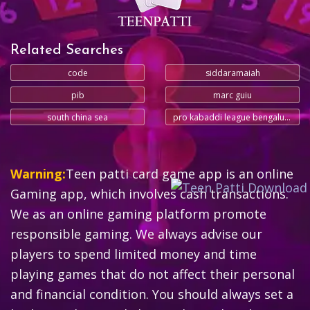
Related Searches
code
siddaramaiah
pib
marc guiu
south china sea
pro kabaddi league bengaluru bulls
Warning:
Teen patti card game app is an online
Gaming app, which involves cash transactions.
We as an online gaming platform promote
responsible gaming. We always advise our
players to spend limited money and time
playing games that do not affect their personal
and financial condition. You should always set a