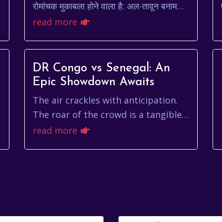
रोमांचक मुकाबला होने वाला है: अल-तावून बनाम
अल-नस्र। दोनों टीमें मैदान पर अपनी श्रेष्ठता
read more
साबित करने के लि...
DR Congo vs Senegal: An
Epic Showdown Awaits
The air crackles with anticipation.
The roar of the crowd is a tangible
thing, a wave crashing over the
read more
stadium. It's not just another game;
it's DR C...