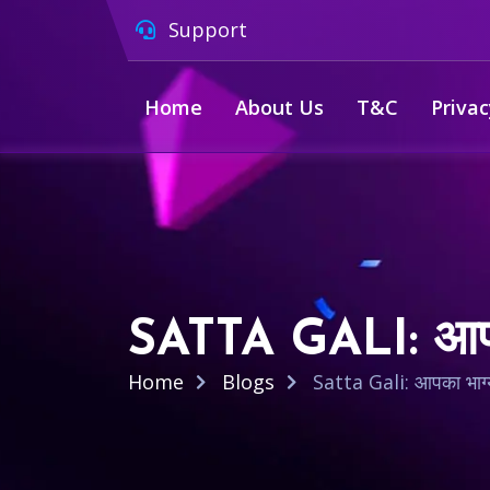
Support
Home
About Us
T&C
Privac
SATTA GALI: आपका
Home
Blogs
Satta Gali: आपका भाग्