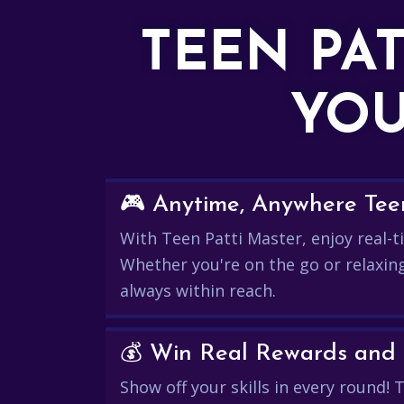
TEEN PA
YOU
🎮 Anytime, Anywhere Teen
With Teen Patti Master, enjoy real-ti
Whether you're on the go or relaxin
always within reach.
Show off your skills in every round!