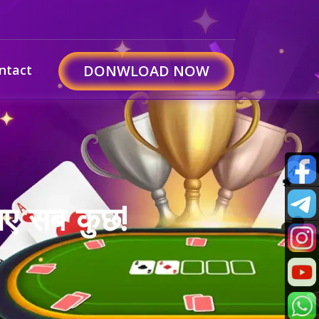
ntact
DONWLOAD NOW
ए सब कुछ!