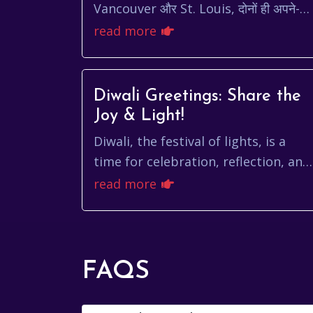
Vancouver और St. Louis, दोनों ही अपने-
अपने तरीके से शानदार शहर हैं। लेकिन, इन दोनों
read more
में से कौन सा शह...
Diwali Greetings: Share the
Joy & Light!
Diwali, the festival of lights, is a
time for celebration, reflection, and
spreading joy. It's that time of year
read more
when homes are adorned with
twinkling...
FAQS