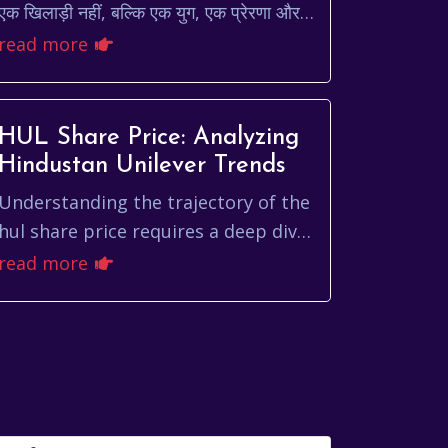
एक खिलाड़ी नहीं, बल्कि एक युग, एक प्रेरणा और
एक किंवदंती बन जाते हैं। जॉर्डन हेंडरसन उनमें से
read more
एक है...
HUL Share Price: Analyzing
Hindustan Unilever Trends
Understanding the trajectory of the
hul share price requires a deep dive
into the multifaceted world of
read more
Hindustan Unilever Limited (HUL).
More than ju...