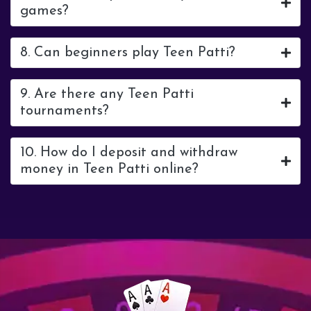
games?
8. Can beginners play Teen Patti?
9. Are there any Teen Patti
tournaments?
10. How do I deposit and withdraw
money in Teen Patti online?