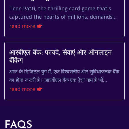
Teen Patti, the thrilling card game that's
captured the hearts of millions, demands
skill, strategy, and a dash of luck. But what
read more
if you could signifi...
आरबीएल बैंक: फायदे, सेवाएं और ऑनलाइन
बैंकिंग
आज के डिजिटल युग में, एक विश्वसनीय और सुविधाजनक बैंक
का होना ज़रूरी है। आरबीएल बैंक एक ऐसा नाम है जो
विश्वसनीयता और आधुनिक बैंकिंग सुविधाओं का मिश्रण ...
read more
FAQS