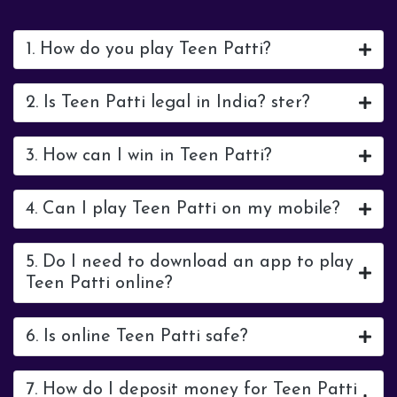
1. How do you play Teen Patti?
2. Is Teen Patti legal in India? ster?
3. How can I win in Teen Patti?
4. Can I play Teen Patti on my mobile?
5. Do I need to download an app to play
Teen Patti online?
6. Is online Teen Patti safe?
7. How do I deposit money for Teen Patti