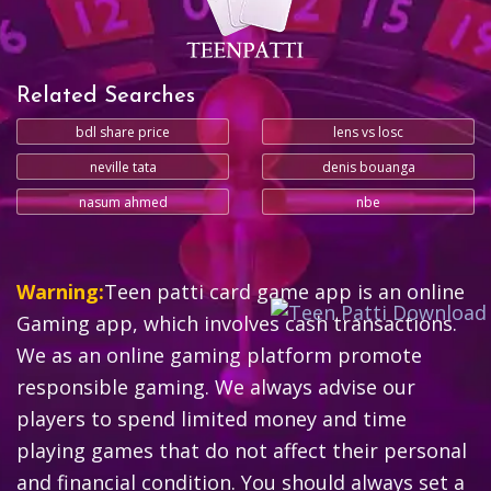
Related Searches
bdl share price
lens vs losc
neville tata
denis bouanga
nasum ahmed
nbe
Warning:
Teen patti card game app is an online
Gaming app, which involves cash transactions.
We as an online gaming platform promote
responsible gaming. We always advise our
players to spend limited money and time
playing games that do not affect their personal
and financial condition. You should always set a