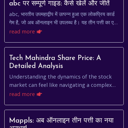
abc पर सम्पूर्ण गाइड: कैसे खेलें और जीतें
abc, भारतीय उपमहाद्वीप में उत्पन्न हुआ एक लोकप्रिय कार्ड
गेम है, जो अब ऑनलाइन भी उपलब्ध है। यह तीन पत्ती का एक
रूप है और भाग्य और कौशल का मिश्रण है। इ...
read more
Tech Mahindra Share Price: A
Detailed Analysis
Understanding the dynamics of the stock
market can feel like navigating a complex
maze, especially when you're trying to make
read more
informed decisions about...
Mappls: अब ऑनलाइन तीन पत्ती का नया