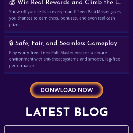
💰 Win Real Rewards and Climb the Leaderboard
Show off your skills in every round! Teen Patti Master gives
you chances to earn chips, bonuses, and even real cash
prizes.
🔒 Safe, Fair, and Seamless Gameplay
Play worry-free. Teen Patti Master ensures a secure
environment with anti-cheat systems and smooth, lag-free
performance.
DONWLOAD NOW
LATEST BLOG