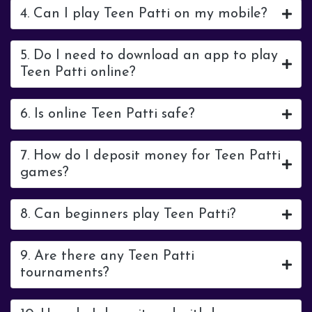
4. Can I play Teen Patti on my mobile?
5. Do I need to download an app to play
Teen Patti online?
6. Is online Teen Patti safe?
7. How do I deposit money for Teen Patti
games?
8. Can beginners play Teen Patti?
9. Are there any Teen Patti
tournaments?