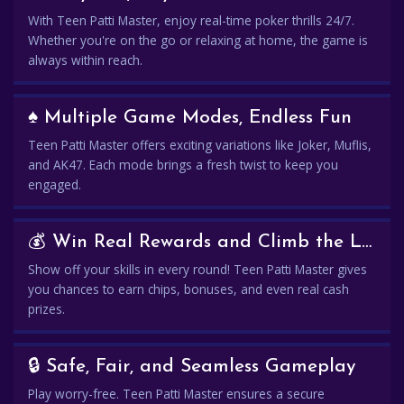
With Teen Patti Master, enjoy real-time poker thrills 24/7.
Whether you're on the go or relaxing at home, the game is
always within reach.
♠️ Multiple Game Modes, Endless Fun
Teen Patti Master offers exciting variations like Joker, Muflis,
and AK47. Each mode brings a fresh twist to keep you
engaged.
💰 Win Real Rewards and Climb the Leaderboard
Show off your skills in every round! Teen Patti Master gives
you chances to earn chips, bonuses, and even real cash
prizes.
🔒 Safe, Fair, and Seamless Gameplay
Play worry-free. Teen Patti Master ensures a secure