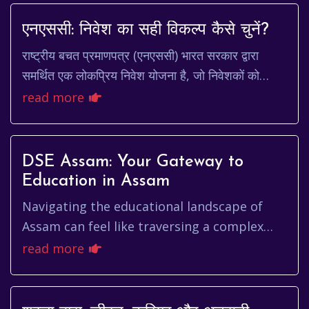
एनएससी: निवेश का सही विकल्प कैसे चुनें?
राष्ट्रीय बचत प्रमाणपत्र (एनएससी) भारत सरकार द्वारा
समर्थित एक लोकप्रिय निवेश योजना है, जो निवेशकों को
निश्चित रिटर्न प्रदान करती है। यह योजना उन लोगो...
read more
DSE Assam: Your Gateway to
Education in Assam
Navigating the educational landscape of
Assam can feel like traversing a complex
maze. From understanding the roles of
read more
different departments to access...