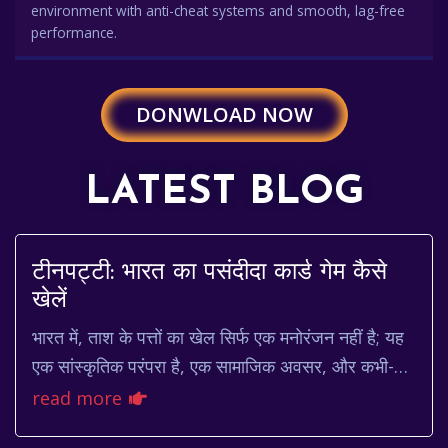
environment with anti-cheat systems and smooth, lag-free
performance.
DONWLOAD NOW
LATEST BLOG
टीनपट्टी: भारत का पसंदीदा कार्ड गेम कैसे
खेलें
भारत में, ताश के पत्तों का खेल सिर्फ एक मनोरंजन नहीं है; यह
एक सांस्कृतिक परंपरा है, एक सामाजिक अवसर, और कभी-
कभी, भाग्य आजमाने का एक तरीका भी है। और इ...
read more