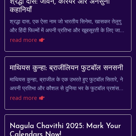
श्रद्धा दास: जीवन, करियर और अनसुनी
कहानियाँ
श्रद्धा दास, एक ऐसा नाम जो भारतीय सिनेमा, खासकर तेलुगु
और हिंदी फिल्मों में अपनी प्रतिभा और खूबसूरती के लिए जाना
जाता है। उन्होंने अपने अभिनय कौशल से ...
read more
माथियस कुन्हा: ब्राजीलियन फुटबॉल सनसनी
माथियस कुन्हा, ब्राजील के एक उभरते हुए फुटबॉल सितारे, ने
अपनी प्रतिभा और कौशल से दुनिया भर के फुटबॉल प्रशंसकों
को मोहित कर लिया है। उनकी कहानी प्रेरणा...
read more
Nagula Chavithi 2025: Mark Your
Calendars Now!