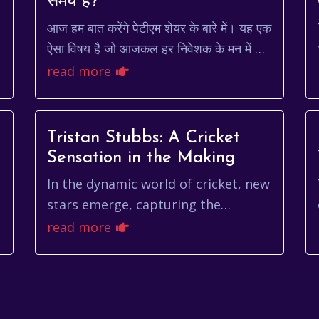
समय है?
आज हम बात करेंगे पेटीएम शेयर के बारे में। यह एक
ऐसा विषय है जो आजकल हर निवेशक के मन में घूम
रहा है। paytm share, एक ऐसा नाम जो
read more
भारतीय फिनटेक इंडस्ट्री...
Tristan Stubbs: A Cricket
Sensation in the Making
In the dynamic world of cricket, new
stars emerge, capturing the
imagination of fans and pundits
read more
alike. One such rising star is tristan
stubbs, a name...