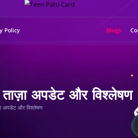
y Policy
Blogs
Co
़: ताज़ा अपडेट और विश्लेषण
ज़ा अपडेट और विश्लेषण