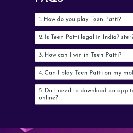
1. How do you play Teen Patti?
2. Is Teen Patti legal in India? ster
3. How can I win in Teen Patti?
4. Can I play Teen Patti on my mo
5. Do I need to download an app t
online?