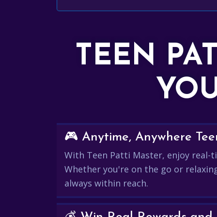
TEEN PA
YOU
🎮 Anytime, Anywhere Teen
With Teen Patti Master, enjoy real-ti
Whether you're on the go or relaxin
always within reach.