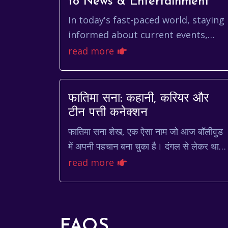
to News & Entertainment
In today's fast-paced world, staying
informed about current events,
entertainment, and local
read more
happenings is more crucial than
ever. tv9 marathi serves...
फातिमा सना: कहानी, करियर और
टीन पत्ती कनेक्शन
फातिमा सना शेख, एक ऐसा नाम जो आज बॉलीवुड
में अपनी पहचान बना चुका है। दंगल से लेकर थार
तक, उन्होंने अपनी एक्टिंग का लोहा मनवाया है।
read more
लेकिन फातिमा की कहा...
FAQS