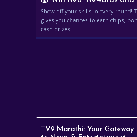
Show off your skills in every round!
gives you chances to earn chips, bon
cash prizes.
TV9 Marathi: Your Gateway