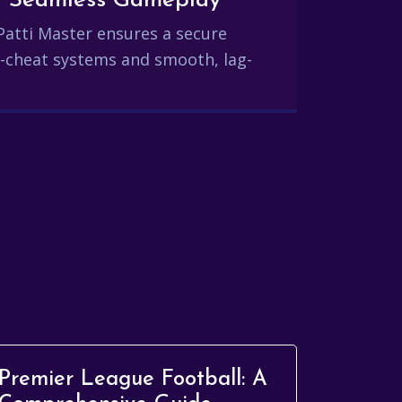
and Seamless Gameplay
Patti Master ensures a secure
-cheat systems and smooth, lag-
Premier League Football: A