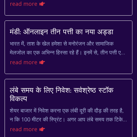
local business updates, community events,
read more
or breaking stories, knowing w...
मंडी: ऑनलाइन तीन पत्ती का नया अड्डा
भारत में, ताश के खेल हमेशा से मनोरंजन और सामाजिक
मेलजोल का एक अभिन्न हिस्सा रहे हैं। इनमें से, तीन पत्ती एक
ऐसा खेल है जो पीढ़ी दर पीढ़ी खेला जाता रहा...
read more
लंबे समय के लिए निवेश: सर्वश्रेष्ठ स्टॉक
विकल्प
शेयर बाजार में निवेश करना एक लंबी दूरी की दौड़ की तरह है,
न कि 100 मीटर की स्प्रिंट। अगर आप लंबे समय तक टिके
रहने वाले और अच्छा रिटर्न देने वाले स्टॉक...
read more