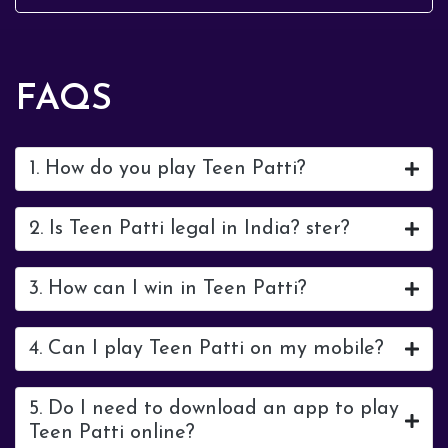
FAQS
1. How do you play Teen Patti?
2. Is Teen Patti legal in India? ster?
3. How can I win in Teen Patti?
4. Can I play Teen Patti on my mobile?
5. Do I need to download an app to play
Teen Patti online?