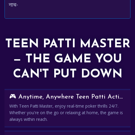
नाच-
TEEN PATTI MASTER
— THE GAME YOU
CAN'T PUT DOWN
🎮 Anytime, Anywhere Teen Patti Action
With Teen Patti Master, enjoy real-time poker thrills 24/7.
Whether you're on the go or relaxing at home, the game is
always within reach.