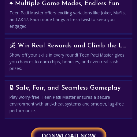
♠️ Multiple Game Modes, Endless Fun
Teen Patti Master offers exciting variations like Joker, Muflis,
and AK47. Each mode brings a fresh twist to keep you
engaged.
💰 Win Real Rewards and Climb the Leaderboard
Show off your skills in every round! Teen Patti Master gives
you chances to earn chips, bonuses, and even real cash
prizes.
🔒 Safe, Fair, and Seamless Gameplay
Play worry-free. Teen Patti Master ensures a secure
environment with anti-cheat systems and smooth, lag-free
performance.
DONWLOAD NOW