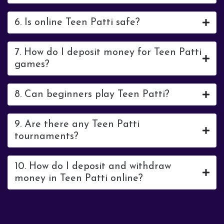
6. Is online Teen Patti safe?
7. How do I deposit money for Teen Patti
games?
8. Can beginners play Teen Patti?
9. Are there any Teen Patti
tournaments?
10. How do I deposit and withdraw
money in Teen Patti online?