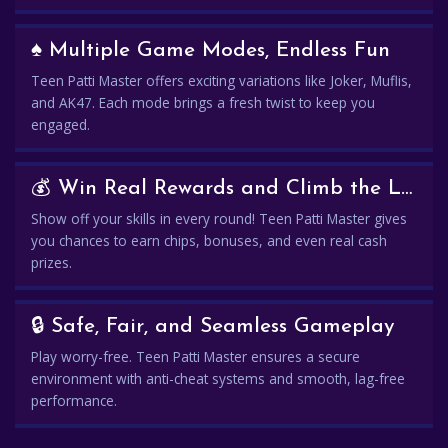
♠️ Multiple Game Modes, Endless Fun
Teen Patti Master offers exciting variations like Joker, Muflis,
and AK47. Each mode brings a fresh twist to keep you
engaged.
💰 Win Real Rewards and Climb the Leaderboard
Show off your skills in every round! Teen Patti Master gives
you chances to earn chips, bonuses, and even real cash
prizes.
🔒 Safe, Fair, and Seamless Gameplay
Play worry-free. Teen Patti Master ensures a secure
environment with anti-cheat systems and smooth, lag-free
performance.