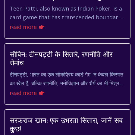
Teen Patti, also known as Indian Poker, is a
card game that has transcended boundaries
to become a beloved casino favorite
read more
worldwide. It is no surpris...
सौबिन: टीनपट्टी के सितारे, रणनीति और
रोमांच
टीनपट्टी, भारत का एक लोकप्रिय कार्ड गेम, न केवल किस्मत
का खेल है, बल्कि रणनीति, मनोविज्ञान और धैर्य का भी मिश्रण
है। इस खेल में कई खिलाड़ी अपन...
read more
सरफराज खान: एक उभरता सितारा, जानें सब
कुछ!