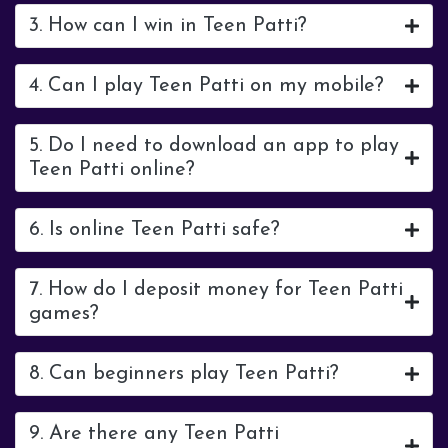
3. How can I win in Teen Patti?
4. Can I play Teen Patti on my mobile?
5. Do I need to download an app to play
Teen Patti online?
6. Is online Teen Patti safe?
7. How do I deposit money for Teen Patti
games?
8. Can beginners play Teen Patti?
9. Are there any Teen Patti