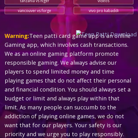
tanzania vs niger
videos
vancouver vs forge
vivo pro kabaddi
Warning:
Teen patti card game app is an online
Gaming app, which involves cash transactions.
We as an online gaming platform promote
responsible gaming. We always advise our
players to spend limited money and time
playing games that do not affect their personal
and financial condition. You should always set a
budget or limit and always play within that
limit. As many people can succumb to the
addiction of playing online games, we do not
want that for our players. Your safety is our
priority and we urge you to play responsibly.