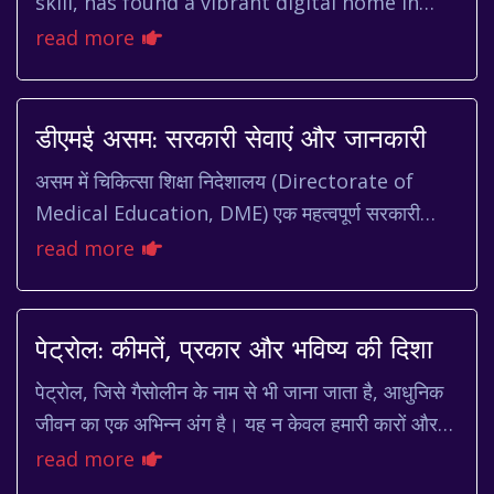
skill, has found a vibrant digital home in
platforms like rummy circle. But what
read more
exactly is it about this online...
डीएमई असम: सरकारी सेवाएं और जानकारी
असम में चिकित्सा शिक्षा निदेशालय (Directorate of
Medical Education, DME) एक महत्वपूर्ण सरकारी
संस्था है। यह राज्य में चिकित्सा शिक्षा और स्वास्थ्य सेव...
read more
पेट्रोल: कीमतें, प्रकार और भविष्य की दिशा
पेट्रोल, जिसे गैसोलीन के नाम से भी जाना जाता है, आधुनिक
जीवन का एक अभिन्न अंग है। यह न केवल हमारी कारों और
मोटरसाइकिलों को चलाता है, बल्कि बिजली उत्पा...
read more