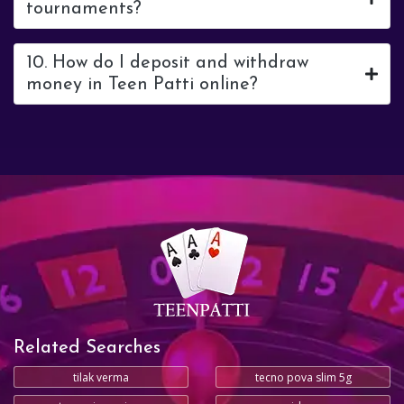
tournaments?
10. How do I deposit and withdraw
money in Teen Patti online?
Related Searches
tilak verma
tecno pova slim 5g