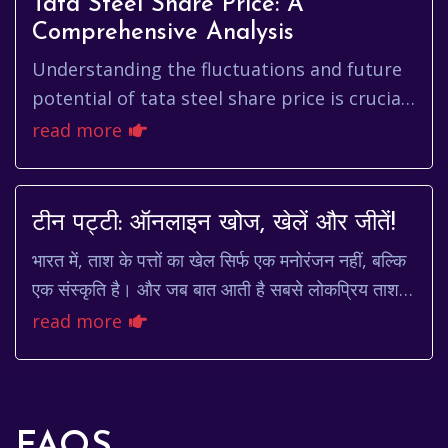
Tata Steel Share Price: A
Comprehensive Analysis
Understanding the fluctuations and future
potential of tata steel share price is crucial
for investors in the Indian stock market.
read more
This analysis delve...
टीन पट्टी: ऑनलाइन खोज, खेलें और जीतें!
भारत में, ताश के पत्तों का खेल सिर्फ एक मनोरंजन नहीं, बल्कि
एक संस्कृति है। और जब बात आती है सबसे लोकप्रिय ताश
के खेलों की, तो टीन पट्टी का नाम सबसे ऊ...
read more
FAQS