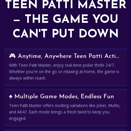
TEEN PATTI MASTER
— THE GAME YOU
CAN'T PUT DOWN
🎮 Anytime, Anywhere Teen Patti Action
With Teen Patti Master, enjoy real-time poker thrills 24/7.
Whether you're on the go or relaxing at home, the game is
always within reach.
♠️ Multiple Game Modes, Endless Fun
Teen Patti Master offers exciting variations like Joker, Muflis,
and AK47. Each mode brings a fresh twist to keep you
engaged.