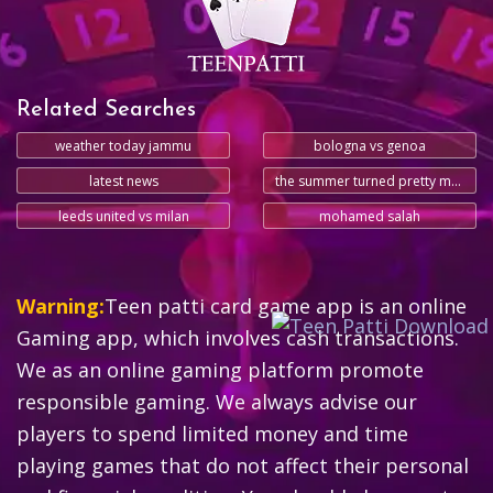
Related Searches
weather today jammu
bologna vs genoa
latest news
the summer turned pretty movie
leeds united vs milan
mohamed salah
Warning:
Teen patti card game app is an online
Gaming app, which involves cash transactions.
We as an online gaming platform promote
responsible gaming. We always advise our
players to spend limited money and time
playing games that do not affect their personal