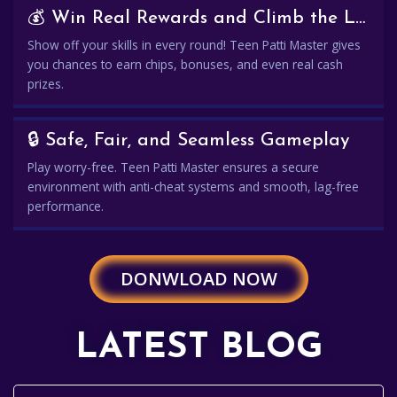
💰 Win Real Rewards and Climb the Leaderboard
Show off your skills in every round! Teen Patti Master gives
you chances to earn chips, bonuses, and even real cash
prizes.
🔒 Safe, Fair, and Seamless Gameplay
Play worry-free. Teen Patti Master ensures a secure
environment with anti-cheat systems and smooth, lag-free
performance.
DONWLOAD NOW
LATEST BLOG