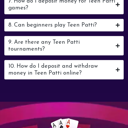
7. How do I deposit money for Teen Patti
games?
8. Can beginners play Teen Patti?
9. Are there any Teen Patti
tournaments?
10. How do I deposit and withdraw
money in Teen Patti online?