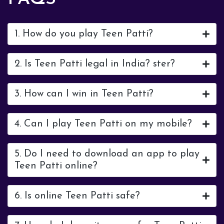
1. How do you play Teen Patti?
2. Is Teen Patti legal in India? ster?
3. How can I win in Teen Patti?
4. Can I play Teen Patti on my mobile?
5. Do I need to download an app to play
Teen Patti online?
6. Is online Teen Patti safe?