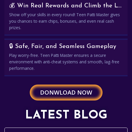
💰 Win Real Rewards and Climb the Leaderboard
Show off your skills in every round! Teen Patti Master gives
you chances to earn chips, bonuses, and even real cash
prizes.
🔒 Safe, Fair, and Seamless Gameplay
Play worry-free. Teen Patti Master ensures a secure
environment with anti-cheat systems and smooth, lag-free
performance.
DONWLOAD NOW
LATEST BLOG