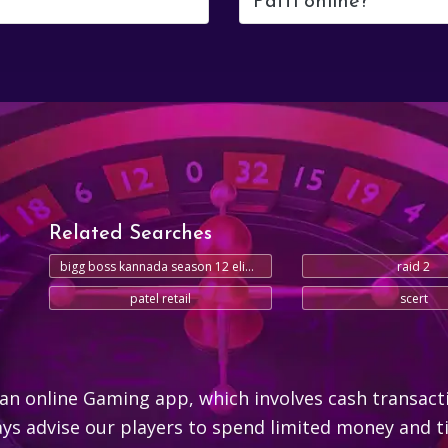
Patti online?
Related Searches
bigg boss kannada season 12 elimination today
raid 2
patel retail
scert
an online Gaming app, which involves cash transact
s advise our players to spend limited money and ti