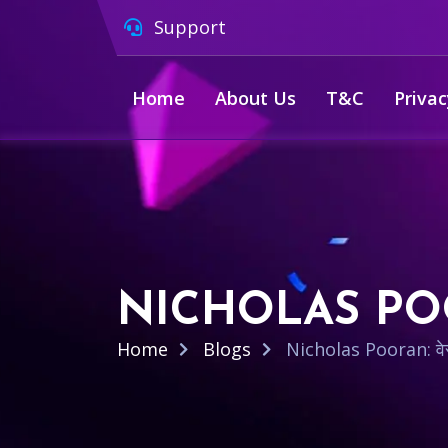
Support
Home
About Us
T&C
Privac
NICHOLAS POORAN
Home
Blogs
Nicholas Pooran: वेस्