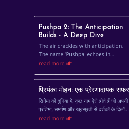
Pushpa 2: The Anticipation
Builds - A Deep Dive
The air crackles with anticipation.
The name 'Pushpa' echoes in
conversations across India and
read more
beyond. We're not talking about a
flower; we're talking...
प्रियंका मोहन: एक प्रेरणादायक सफर
सिनेमा की दुनिया में, कुछ नाम ऐसे होते हैं जो अपनी
प्रतिभा, समर्पण और खूबसूरती से दर्शकों के दिलों में
जगह बना लेते हैं। प्रियंका मोहन एक ऐसा ही नाम
read more
ह...