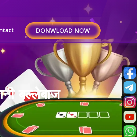
ntact
DONWLOAD NOW
ी बल्लेबाज