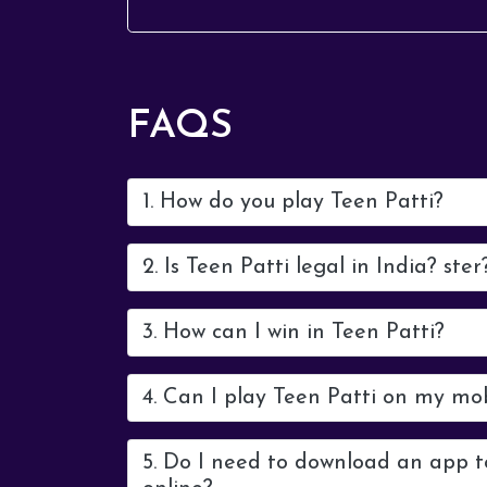
FAQS
1. How do you play Teen Patti?
2. Is Teen Patti legal in India? ster
3. How can I win in Teen Patti?
4. Can I play Teen Patti on my mo
5. Do I need to download an app t