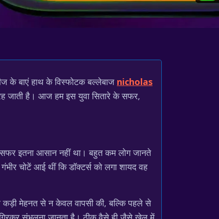
टइंडीज के बाएं हाथ के विस्फोटक बल्लेबाज
nicholas
 रह जाती है। आज हम इस युवा सितारे के सफर,
का सफर इतना आसान नहीं था। बहुत कम लोग जानते
ी गंभीर चोटें आई थीं कि डॉक्टर्स को लगा शायद वह
 कड़ी मेहनत से न केवल वापसी की, बल्कि पहले से
गिरकर संभलना जानता है। ठीक वैसे ही जैसे खेल में