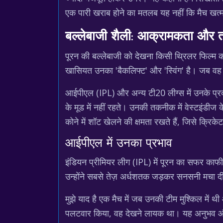
एक पारी खराब होने का मतलब यह नहीं कि मैच खत्
बल्लेबाजी शैली: आक्रामकता और
पूरन की बल्लेबाजी को देखना किसी थ्रिलर फिल्म को 
खासियत उनका 'बैकलिफ्ट' और 'स्विंग' है। जब वह शॉट
आईपीएल (IPL) और अन्य टी20 लीग्स में उनके प्रदर्श
के मूड में नहीं रहते। उनकी तकनीक में वेस्टइंडीज 
कोने में शॉट खेलने की क्षमता रखते हैं, जिसे क्रिके
आईपीएल में उनका प्रभाव
इंडियन प्रीमियर लीग (IPL) में पूरन का सफर काफ
उन्होंने सबसे तेज़ अर्धशतक जड़कर सनसनी मचा दी थ
मुझे याद है एक मैच में जब उनकी टीम मुश्किल मे
पलटवार किया, वह देखने लायक था। यह अनुभव और प