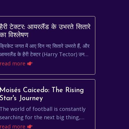
हैरी टेक्टर: आयरलैंड के उभरते सितारे
का विश्लेषण
क्रिकेट जगत में आए दिन नए सितारे उभरते हैं, और
आयरलैंड के हैरी टेक्टर (Harry Tector) उनमें
े एक हैं। टेक्टर ने बहुत कम समय में अपनी
read more
प्रतिभा और लगन स...
Moisés Caicedo: The Rising
Star's Journey
The world of football is constantly
searching for the next big thing,
and lately, all eyes have been on
read more