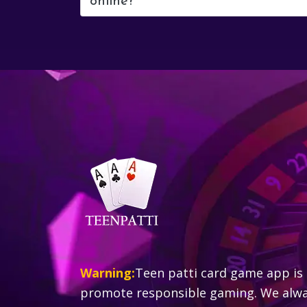
online?
Warning:
Teen patti card game app is 
promote responsible gaming. We alway