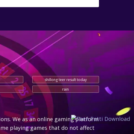
shillong teer result today
rain
ions. We as an online gaming platform
me playing games that do not affect