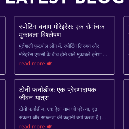
स्पोर्टिंग बनाम मोरेइरेंस: एक रोमांचक
मुकाबला विश्लेषण
पुर्तगाली फुटबॉल लीग में, स्पोर्टिंग लिस्बन और
मोरेइरेंस एफसी के बीच होने वाले मुकाबले हमेशा से
ही दर्शकों को रोमांचित करते आए हैं। दोनों टीमों का
स
read more
अपन...
टोनी फर्नांडीज: एक प्रेरणादायक
जीवन यात्रा
टोनी फर्नांडीज, एक ऐसा नाम जो प्रेरणा, दृढ़
संकल्प और सफलता की कहानी बयां करता है।
उनकी जीवन यात्रा कई लोगों के लिए एक मार्गदर्शक
read more