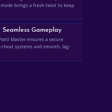
 mode brings a fresh twist to keep
and Seamless Gameplay
Patti Master ensures a secure
-cheat systems and smooth, lag-