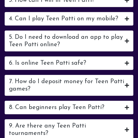
3. How can I win in Teen Patti?
4. Can I play Teen Patti on my mobile?
5. Do I need to download an app to play
Teen Patti online?
6. Is online Teen Patti safe?
7. How do I deposit money for Teen Patti
games?
8. Can beginners play Teen Patti?
9. Are there any Teen Patti
tournaments?