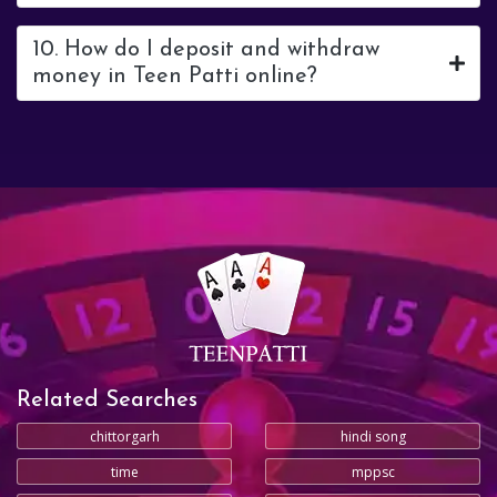
10. How do I deposit and withdraw
money in Teen Patti online?
Related Searches
chittorgarh
hindi song
time
mppsc