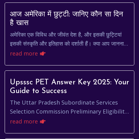
आज अमेरिका में छुट्टी: जानिए कौन सा दिन
है खास
अमेरिका एक विविध और जीवंत देश है, और इसकी छुट्टियां
इसकी संस्कृति और इतिहास को दर्शाती हैं। क्या आप जानना
चाहते हैं कि us holiday today कौन सी है? अमे...
read more
Upsssc PET Answer Key 2025: Your
Guide to Success
The Uttar Pradesh Subordinate Services
Selection Commission Preliminary Eligibility
Test (UPSSSC PET) is a crucial stepping
read more
stone for anyone aspiring ...