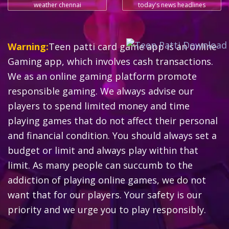
weather chennai
today's news headlines
Warning:
Teen patti card game app is an online
Gaming app, which involves cash transactions.
We as an online gaming platform promote
responsible gaming. We always advise our
players to spend limited money and time
playing games that do not affect their personal
and financial condition. You should always set a
budget or limit and always play within that
limit. As many people can succumb to the
addiction of playing online games, we do not
want that for our players. Your safety is our
priority and we urge you to play responsibly.