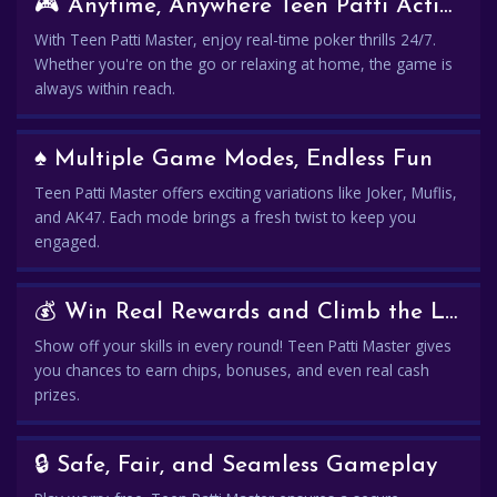
🎮 Anytime, Anywhere Teen Patti Action
With Teen Patti Master, enjoy real-time poker thrills 24/7.
Whether you're on the go or relaxing at home, the game is
always within reach.
♠️ Multiple Game Modes, Endless Fun
Teen Patti Master offers exciting variations like Joker, Muflis,
and AK47. Each mode brings a fresh twist to keep you
engaged.
💰 Win Real Rewards and Climb the Leaderboard
Show off your skills in every round! Teen Patti Master gives
you chances to earn chips, bonuses, and even real cash
prizes.
🔒 Safe, Fair, and Seamless Gameplay