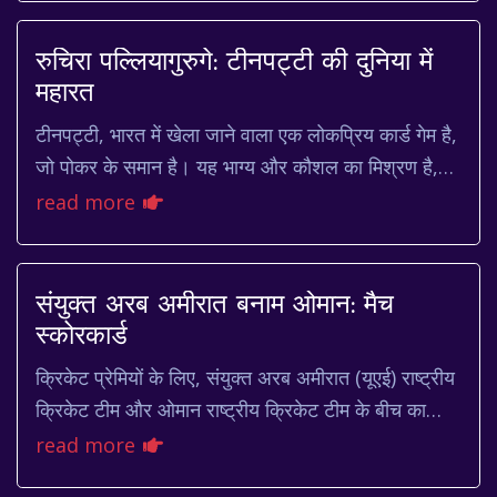
रुचिरा पल्लियागुरुगे: टीनपट्टी की दुनिया में
महारत
टीनपट्टी, भारत में खेला जाने वाला एक लोकप्रिय कार्ड गेम है,
जो पोकर के समान है। यह भाग्य और कौशल का मिश्रण है,
और इसकी सादगी इसे सभी उम्र और पृष्ठभूमि...
read more
संयुक्त अरब अमीरात बनाम ओमान: मैच
स्कोरकार्ड
क्रिकेट प्रेमियों के लिए, संयुक्त अरब अमीरात (यूएई) राष्ट्रीय
क्रिकेट टीम और ओमान राष्ट्रीय क्रिकेट टीम के बीच का
मुकाबला हमेशा रोमांचक होता है। दोनों...
read more