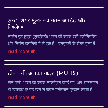
unpredictable outco...
एलटी शेयर मूल्य: नवीनतम अपडेट और
विश्लेषण
लार्सन एंड टुब्रो (एलएंडटी) भारत की सबसे बड़ी इंजीनियरिंग
और निर्माण कंपनियों में से एक है। एलएंडटी के शेयर मूल्य में
निवेशकों की गहरी दिलचस्पी रहती ह...
read more
टीन पत्ती: आपका गाइड (MUHS)
टीन पत्ती, भारत का सबसे लोकप्रिय कार्ड गेम, अब ऑनलाइन
भी उपलब्ध है! यह खेल न केवल मनोरंजन प्रदान करता है
बल्कि रणनीति और कौशल का भी परीक्षण करता है। इ...
read more