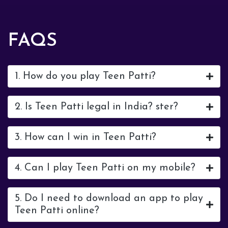
FAQS
1. How do you play Teen Patti?
2. Is Teen Patti legal in India? ster?
3. How can I win in Teen Patti?
4. Can I play Teen Patti on my mobile?
5. Do I need to download an app to play
Teen Patti online?