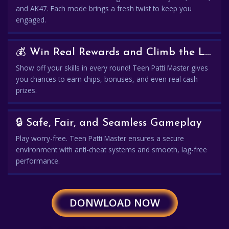
and AK47. Each mode brings a fresh twist to keep you
engaged.
💰 Win Real Rewards and Climb the Leaderboard
Show off your skills in every round! Teen Patti Master gives
you chances to earn chips, bonuses, and even real cash
prizes.
🔒 Safe, Fair, and Seamless Gameplay
Play worry-free. Teen Patti Master ensures a secure
environment with anti-cheat systems and smooth, lag-free
performance.
DONWLOAD NOW