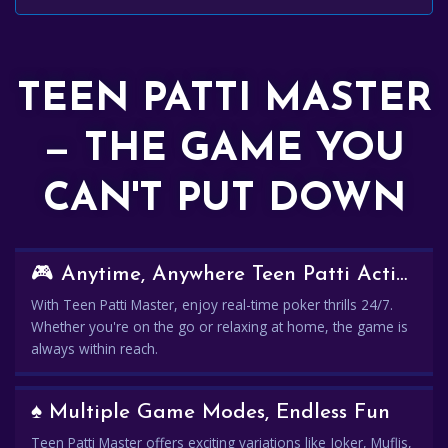
TEEN PATTI MASTER
— THE GAME YOU
CAN'T PUT DOWN
🎮 Anytime, Anywhere Teen Patti Action
With Teen Patti Master, enjoy real-time poker thrills 24/7.
Whether you're on the go or relaxing at home, the game is
always within reach.
♠️ Multiple Game Modes, Endless Fun
Teen Patti Master offers exciting variations like Joker, Muflis,