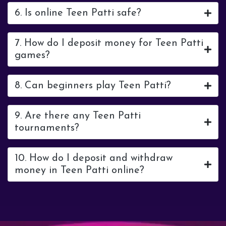
6. Is online Teen Patti safe?
7. How do I deposit money for Teen Patti
games?
8. Can beginners play Teen Patti?
9. Are there any Teen Patti
tournaments?
10. How do I deposit and withdraw
money in Teen Patti online?