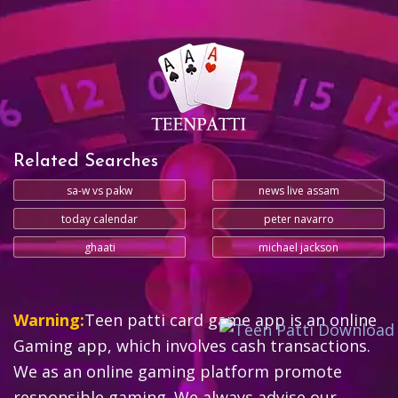
Related Searches
sa-w vs pakw
news live assam
today calendar
peter navarro
ghaati
michael jackson
Warning:
Teen patti card game app is an online
Gaming app, which involves cash transactions.
We as an online gaming platform promote
responsible gaming. We always advise our