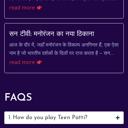
का पर्याय है। 90 के दशक में अपने करियर...
read more
सन टीवी: मनोरंजन का नया ठिकाना
आज के दौर में, जहाँ मनोरंजन के विकल्प अनगिनत हैं, एक ऐसा
नाम है जो भारतीय दर्शकों के दिलों पर राज करता है – सन
टीवी। यह सिर्फ एक टेलीविजन चैनल नहीं है...
read more
FAQS
1. How do you play Teen Patti?