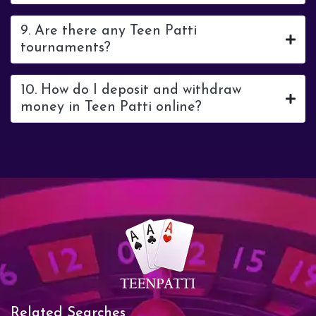
9. Are there any Teen Patti
tournaments?
10. How do I deposit and withdraw
money in Teen Patti online?
Related Searches