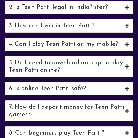
2. Is Teen Patti legal in India? ster?
3. How can I win in Teen Patti?
4. Can I play Teen Patti on my mobile?
5. Do I need to download an app to play
Teen Patti online?
6. Is online Teen Patti safe?
7. How do I deposit money for Teen Patti
games?
8. Can beginners play Teen Patti?