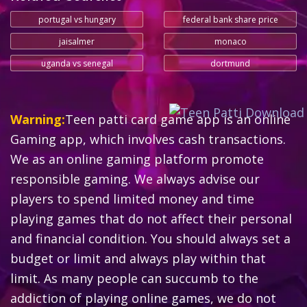
portugal vs hungary
federal bank share price
jaisalmer
monaco
uganda vs senegal
dortmund
Warning:
Teen patti card game app is an online
Gaming app, which involves cash transactions.
We as an online gaming platform promote
responsible gaming. We always advise our
players to spend limited money and time
playing games that do not affect their personal
and financial condition. You should always set a
budget or limit and always play within that
limit. As many people can succumb to the
addiction of playing online games, we do not