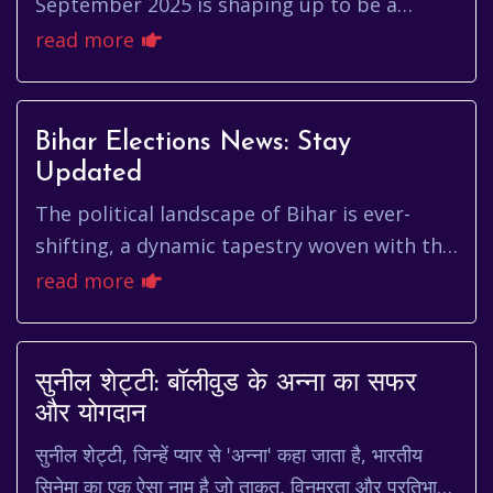
September 2025 is shaping up to be a
month of celestial wonder, with a surya
read more
grahan in september 2025 poised to grac...
Bihar Elections News: Stay
Updated
The political landscape of Bihar is ever-
shifting, a dynamic tapestry woven with the
threads of tradition, aspiration, and the
read more
relentless pursuit of p...
सुनील शेट्टी: बॉलीवुड के अन्ना का सफर
और योगदान
सुनील शेट्टी, जिन्हें प्यार से 'अन्ना' कहा जाता है, भारतीय
सिनेमा का एक ऐसा नाम है जो ताकत, विनम्रता और प्रतिभा