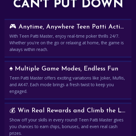
CAN'T PUT DOWN
🎮 Anytime, Anywhere Teen Patti Action
With Teen Patti Master, enjoy real-time poker thrills 24/7.
Whether you're on the go or relaxing at home, the game is
always within reach.
♠️ Multiple Game Modes, Endless Fun
Teen Patti Master offers exciting variations like Joker, Muflis,
and AK47. Each mode brings a fresh twist to keep you
engaged.
💰 Win Real Rewards and Climb the Leaderboard
Show off your skills in every round! Teen Patti Master gives
you chances to earn chips, bonuses, and even real cash
prizes.