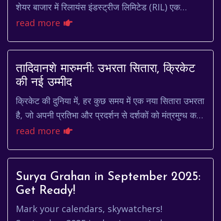
शेयर बाजार में रिलायंस इंडस्ट्रीज लिमिटेड (RIL) एक
महत्वपूर्ण कंपनी है, और इसके शेयरों की कीमत (...
read more
तादिवानशे मारुमनी: उभरता सितारा, क्रिकेट
की नई उम्मीद
क्रिकेट की दुनिया में, हर कुछ समय में एक नया सितारा उभरता
है, जो अपनी प्रतिभा और प्रदर्शन से दर्शकों को मंत्रमुग्ध कर
देता है। ऐसा ही एक नाम है तादिवा...
read more
Surya Grahan in September 2025:
Get Ready!
Mark your calendars, skywatchers!