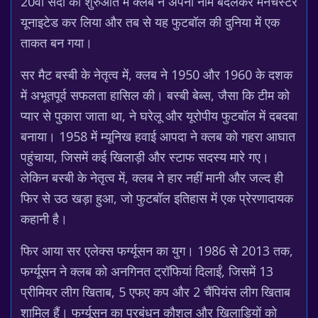
20वीं सदी की शुरुआत में क्लब ने अपना नाम बदलकर मैनचेस्टर
यूनाइटेड कर लिया और तब से यह फुटबॉल की दुनिया में एक
ताकत बन गया।
सर मैट बस्बी के नेतृत्व में, क्लब ने 1950 और 1960 के दशक
में अभूतपूर्व सफलता हासिल की। बस्बी बेब्स, जैसा कि टीम को
प्यार से पुकारा जाता था, ने घरेलू और यूरोपीय फुटबॉल में दबदबा
बनाया। 1958 में म्यूनिख हवाई आपदा ने क्लब को गहरा आघात
पहुंचाया, जिसमें कई खिलाड़ी और स्टाफ सदस्य मारे गए।
लेकिन बस्बी के नेतृत्व में, क्लब ने हार नहीं मानी और जल्द ही
फिर से उठ खड़ा हुआ, जो फुटबॉल इतिहास में एक प्रेरणादायक
कहानी है।
फिर आया सर एलेक्स फर्ग्यूसन का युग। 1986 से 2013 तक,
फर्ग्यूसन ने क्लब को अनगिनत ट्रॉफियां दिलाईं, जिसमें 13
प्रीमियर लीग खिताब, 5 एफए कप और 2 चैंपियंस लीग खिताब
शामिल हैं। फर्ग्यूसन का प्रबंधन कौशल और खिलाड़ियों को