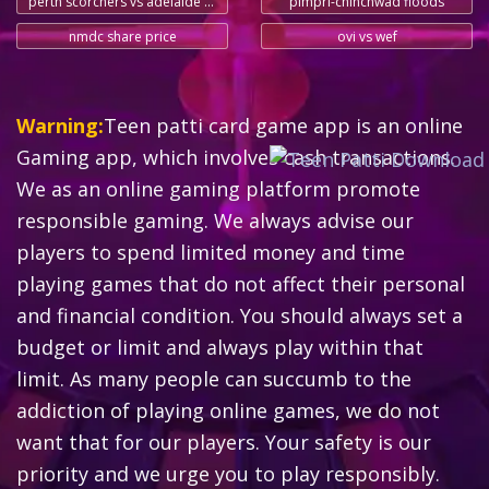
perth scorchers vs adelaide strikers
pimpri-chinchwad floods
nmdc share price
ovi vs wef
Warning:
Teen patti card game app is an online
Gaming app, which involves cash transactions.
We as an online gaming platform promote
responsible gaming. We always advise our
players to spend limited money and time
playing games that do not affect their personal
and financial condition. You should always set a
budget or limit and always play within that
limit. As many people can succumb to the
addiction of playing online games, we do not
want that for our players. Your safety is our
priority and we urge you to play responsibly.