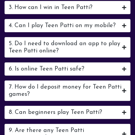
3. How can I win in Teen Patti?
4. Can I play Teen Patti on my mobile?
5. Do I need to download an app to play
Teen Patti online?
6. Is online Teen Patti safe?
7. How do I deposit money for Teen Patti
games?
8. Can beginners play Teen Patti?
9. Are there any Teen Patti