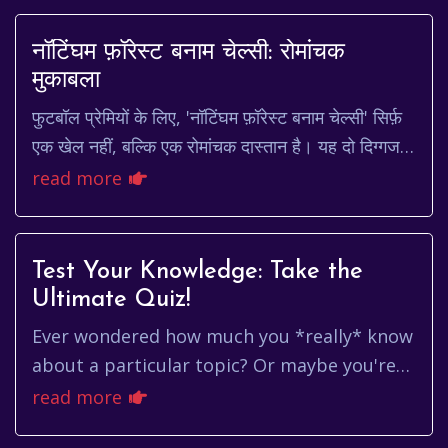
नॉटिंघम फ़ॉरेस्ट बनाम चेल्सी: रोमांचक
मुकाबला
फुटबॉल प्रेमियों के लिए, 'नॉटिंघम फ़ॉरेस्ट बनाम चेल्सी' सिर्फ़
एक खेल नहीं, बल्कि एक रोमांचक दास्तान है। यह दो दिग्गज
टीमों के बीच की भिड़ंत है, जहाँ ...
read more
Test Your Knowledge: Take the
Ultimate Quiz!
Ever wondered how much you *really* know
about a particular topic? Or maybe you're
just looking for a fun way to kill some time
read more
and challenge your bra...