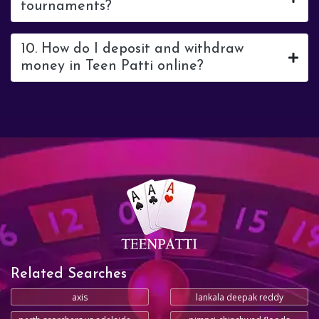
tournaments?
10. How do I deposit and withdraw
money in Teen Patti online?
Related Searches
axis
lankala deepak reddy