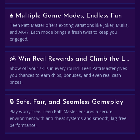
♠️ Multiple Game Modes, Endless Fun
Teen Patti Master offers exciting variations like Joker, Muflis,
and AK47. Each mode brings a fresh twist to keep you
engaged.
💰 Win Real Rewards and Climb the Leaderboard
Show off your skills in every round! Teen Patti Master gives
you chances to earn chips, bonuses, and even real cash
prizes.
🔒 Safe, Fair, and Seamless Gameplay
Play worry-free. Teen Patti Master ensures a secure
environment with anti-cheat systems and smooth, lag-free
performance.