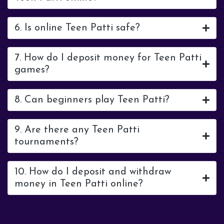
6. Is online Teen Patti safe?
7. How do I deposit money for Teen Patti
games?
8. Can beginners play Teen Patti?
9. Are there any Teen Patti
tournaments?
10. How do I deposit and withdraw
money in Teen Patti online?