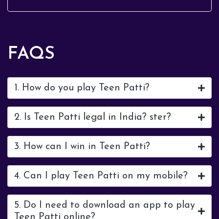
FAQS
1. How do you play Teen Patti?
2. Is Teen Patti legal in India? ster?
3. How can I win in Teen Patti?
4. Can I play Teen Patti on my mobile?
5. Do I need to download an app to play
Teen Patti online?