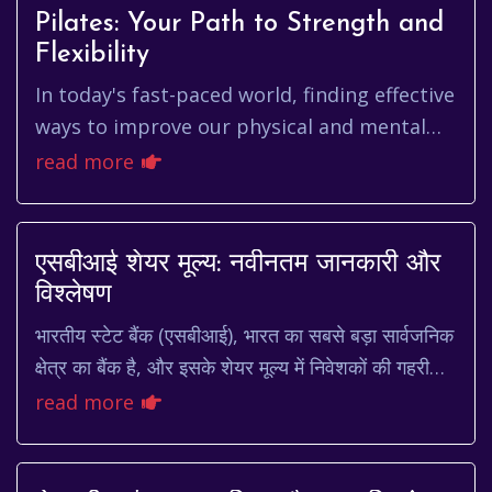
Pilates: Your Path to Strength and
Flexibility
In today's fast-paced world, finding effective
ways to improve our physical and mental
well-being is more important than ever.
read more
Among the various fitne...
एसबीआई शेयर मूल्य: नवीनतम जानकारी और
विश्लेषण
भारतीय स्टेट बैंक (एसबीआई), भारत का सबसे बड़ा सार्वजनिक
क्षेत्र का बैंक है, और इसके शेयर मूल्य में निवेशकों की गहरी
रुचि रहती है। sbi share price को स...
read more