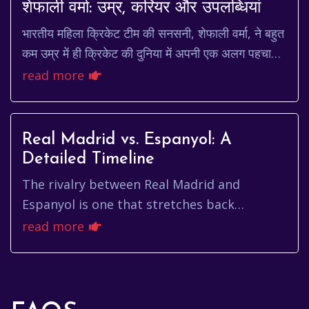
शेफाली वर्मा: उम्र, करियर और उपलब्धियां
भारतीय महिला क्रिकेट टीम की सनसनी, शेफाली वर्मा, ने बहुत
कम उम्र में ही क्रिकेट की दुनिया में अपनी एक अलग पहचान
बना ली है। उनकी आक्रामक बल्लेबाजी शैली...
read more
Real Madrid vs. Espanyol: A
Detailed Timeline
The rivalry between Real Madrid and
Espanyol is one that stretches back
decades, filled with moments of brilliance,
read more
controversy, and unforgettable goa...