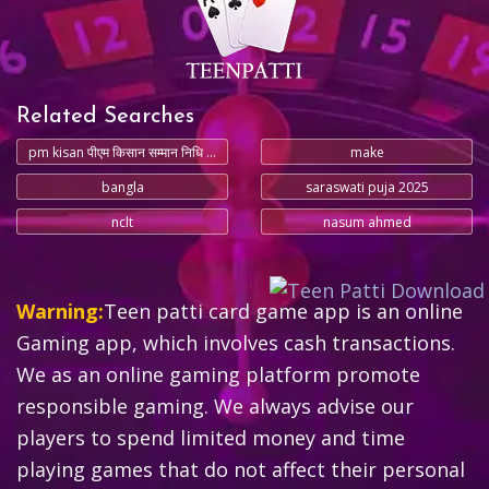
Related Searches
pm kisan पीएम किसान सम्मान निधि योजना
make
bangla
saraswati puja 2025
nclt
nasum ahmed
Warning:
Teen patti card game app is an online
Gaming app, which involves cash transactions.
We as an online gaming platform promote
responsible gaming. We always advise our
players to spend limited money and time
playing games that do not affect their personal