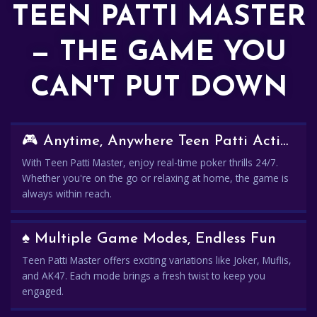
TEEN PATTI MASTER
— THE GAME YOU
CAN'T PUT DOWN
🎮 Anytime, Anywhere Teen Patti Action
With Teen Patti Master, enjoy real-time poker thrills 24/7.
Whether you're on the go or relaxing at home, the game is
always within reach.
♠️ Multiple Game Modes, Endless Fun
Teen Patti Master offers exciting variations like Joker, Muflis,
and AK47. Each mode brings a fresh twist to keep you
engaged.