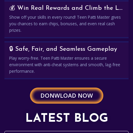
💰 Win Real Rewards and Climb the Leaderboard
Show off your skills in every round! Teen Patti Master gives
you chances to earn chips, bonuses, and even real cash
prizes.
🔒 Safe, Fair, and Seamless Gameplay
Play worry-free. Teen Patti Master ensures a secure
environment with anti-cheat systems and smooth, lag-free
performance.
DONWLOAD NOW
LATEST BLOG