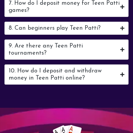
7. How do I deposit money for Teen Patti
games?
8. Can beginners play Teen Patti?
9. Are there any Teen Patti
tournaments?
10. How do I deposit and withdraw
money in Teen Patti online?