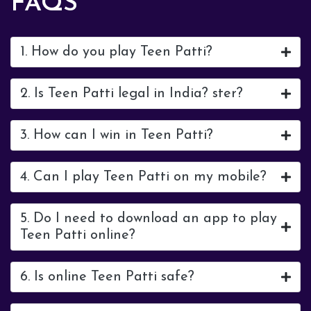
FAQS
1. How do you play Teen Patti?
2. Is Teen Patti legal in India? ster?
3. How can I win in Teen Patti?
4. Can I play Teen Patti on my mobile?
5. Do I need to download an app to play
Teen Patti online?
6. Is online Teen Patti safe?