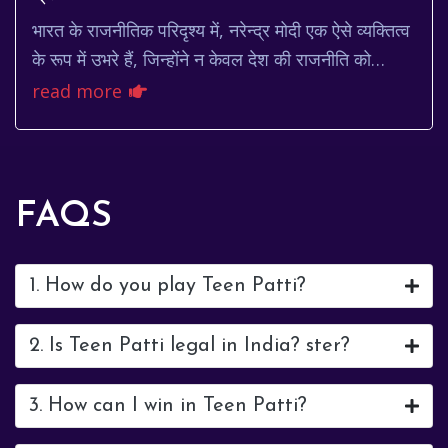
भारत के राजनीतिक परिदृश्य में, नरेन्द्र मोदी एक ऐसे व्यक्तित्व
के रूप में उभरे हैं, जिन्होंने न केवल देश की राजनीति को
आकार दिया है, बल्कि वैश्विक मंच...
read more
FAQS
1. How do you play Teen Patti?
2. Is Teen Patti legal in India? ster?
3. How can I win in Teen Patti?