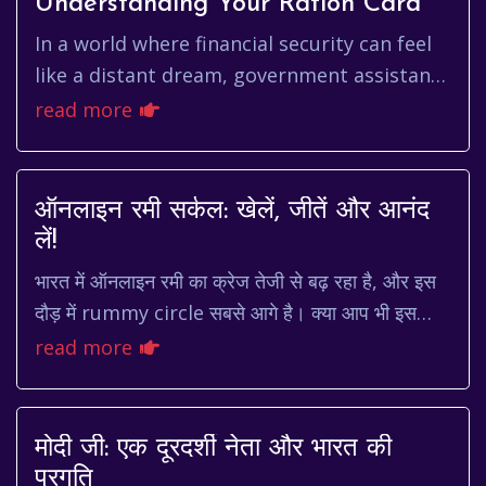
Understanding Your Ration Card
In a world where financial security can feel
like a distant dream, government assistance
programs play a vital role in ensuring basic
read more
needs are met. O...
ऑनलाइन रमी सर्कल: खेलें, जीतें और आनंद
लें!
भारत में ऑनलाइन रमी का क्रेज तेजी से बढ़ रहा है, और इस
दौड़ में rummy circle सबसे आगे है। क्या आप भी इस
रोमांचक खेल का हिस्सा बनना चाहते हैं? तो चलिए,...
read more
मोदी जी: एक दूरदर्शी नेता और भारत की
प्रगति