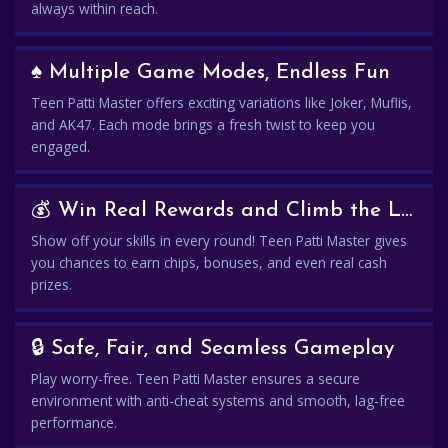
always within reach.
♠️ Multiple Game Modes, Endless Fun
Teen Patti Master offers exciting variations like Joker, Muflis,
and AK47. Each mode brings a fresh twist to keep you
engaged.
💰 Win Real Rewards and Climb the Leaderboard
Show off your skills in every round! Teen Patti Master gives
you chances to earn chips, bonuses, and even real cash
prizes.
🔒 Safe, Fair, and Seamless Gameplay
Play worry-free. Teen Patti Master ensures a secure
environment with anti-cheat systems and smooth, lag-free
performance.