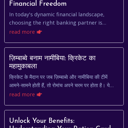
Financial Freedom
In today's dynamic financial landscape,
choosing the right banking partner is
crucial. Bandhan Bank has emerged as a
read more
prominent player, offering a wide...
ज़िम्बाब्वे बनाम नामीबिया: क्रिकेट का
महामुकाबला
क्रिकेट के मैदान पर जब ज़िम्बाब्वे और नामीबिया की टीमें
आमने-सामने होती हैं, तो रोमांच अपने चरम पर होता है। ये
सिर्फ एक खेल नहीं होता, बल्कि दो देशों क...
read more
Unlock Your Benefits: