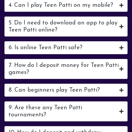
4. Can I play Teen Patti on my mobile?
5. Do I need to download an app to play
Teen Patti online?
6. Is online Teen Patti safe?
7. How do I deposit money for Teen Patti
games?
8. Can beginners play Teen Patti?
9. Are there any Teen Patti
tournaments?