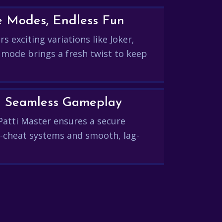
e Modes, Endless Fun
s exciting variations like Joker,
 mode brings a fresh twist to keep
and Seamless Gameplay
Patti Master ensures a secure
-cheat systems and smooth, lag-