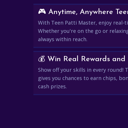
🎮 Anytime, Anywhere Teen
With Teen Patti Master, enjoy real-ti
Whether you're on the go or relaxin
always within reach.
Show off your skills in every round!
gives you chances to earn chips, bon
cash prizes.