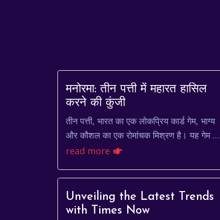
मनोरमा: तीन पत्ती में महारत हासिल
करने की कुंजी
तीन पत्ती, भारत का एक लोकप्रिय कार्ड गेम, भाग्य
और कौशल का एक रोमांचक मिश्रण है। यह गेम न
केवल मनोरंजन प्रदान करता है, बल्कि रणनीतिक
read more
सोच और त्वरित निर...
Unveiling the Latest Trends
with Times Now