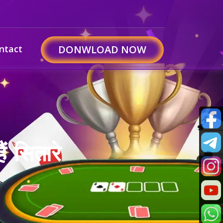
ntact
DONWLOAD NOW
ं सितारे