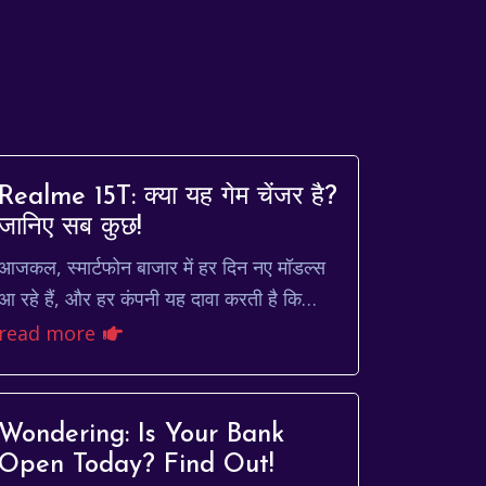
Realme 15T: क्या यह गेम चेंजर है?
जानिए सब कुछ!
आजकल, स्मार्टफोन बाजार में हर दिन नए मॉडल्स
आ रहे हैं, और हर कंपनी यह दावा करती है कि
उनका फोन सबसे अच्छा है। ऐसे में, एक आम
read more
उपभोक्ता के लिए यह तय करन...
Wondering: Is Your Bank
Open Today? Find Out!