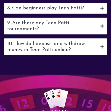
8. Can beginners play Teen Patti?
9. Are there any Teen Patti
tournaments?
10. How do I deposit and withdraw
money in Teen Patti online?