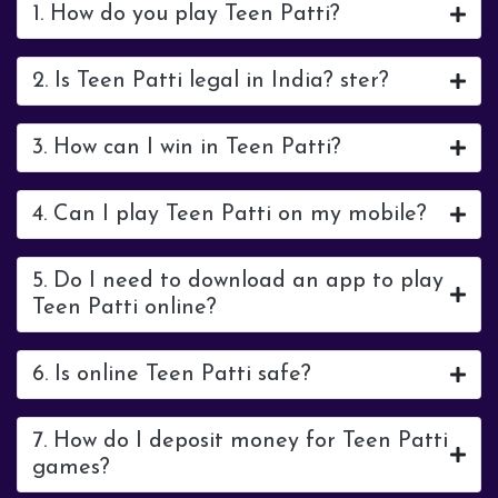
1. How do you play Teen Patti?
2. Is Teen Patti legal in India? ster?
3. How can I win in Teen Patti?
4. Can I play Teen Patti on my mobile?
5. Do I need to download an app to play
Teen Patti online?
6. Is online Teen Patti safe?
7. How do I deposit money for Teen Patti
games?