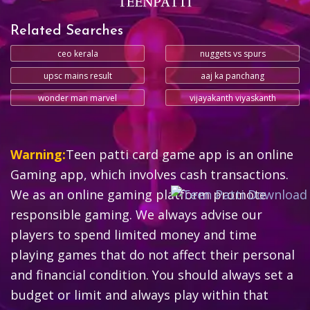
Related Searches
ceo kerala
nuggets vs spurs
upsc mains result
aaj ka panchang
wonder man marvel
vijayakanth viyaskanth
Warning:
Teen patti card game app is an online
Gaming app, which involves cash transactions.
We as an online gaming platform promote
responsible gaming. We always advise our
players to spend limited money and time
playing games that do not affect their personal
and financial condition. You should always set a
budget or limit and always play within that