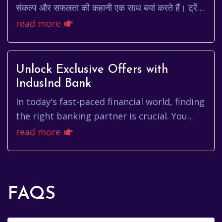
संकल्प और सफलता की कहानी एक साथ बयां करते हैं। ट्रेंट
अलेक्जेंडर-आर्नोल्ड, लिवरपूल और इंग्लै...
read more
Unlock Exclusive Offers with
IndusInd Bank
In today's fast-paced financial world, finding
the right banking partner is crucial. You
need a bank that understands your needs,
read more
offers innovative so...
FAQS