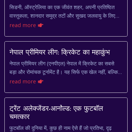
सिडनी, ऑस्ट्रेलिया का एक जीवंत शहर, अपनी प्रतिष्ठित
वास्तुकला, शानदार समुद्र तटों और सुखद जलवायु के लिए
जाना जाता है। यहां का मौसम विविध है, हर मौसम ...
read more
नेपाल प्रीमियर लीग: क्रिकेट का महाकुंभ
नेपाल प्रीमियर लीग (एनपीएल) नेपाल में क्रिकेट का सबसे
बड़ा और रोमांचक टूर्नामेंट है। यह सिर्फ एक खेल नहीं, बल्कि
एक उत्सव है, एक ऐसा मंच है जहाँ युवा प...
read more
ट्रेंट अलेक्जेंडर-आर्नोल्ड: एक फुटबॉल
चमत्कार
फुटबॉल की दुनिया में, कुछ ही नाम ऐसे हैं जो प्रतिभा, दृढ़