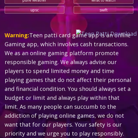
pune weather
what to watch
upsc
swift
Warning:
Teen patti card game app is an online
Gaming app, which involves cash transactions.
We as an online gaming platform promote
responsible gaming. We always advise our
players to spend limited money and time
playing games that do not affect their personal
and financial condition. You should always set a
budget or limit and always play within that
limit. As many people can succumb to the
addiction of playing online games, we do not
want that for our players. Your safety is our
priority and we urge you to play responsibly.