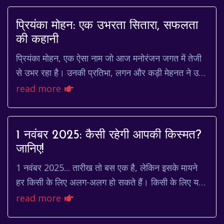
प्रियंका मोहन: एक उभरता सितारा, सफलता
की कहानी
प्रियंका मोहन, एक ऐसा नाम जो आज मनोरंजन जगत में तेजी
से उभर रहा है। उनकी प्रतिभा, लगन और कड़ी मेहनत ने उन्हें
बहुत कम समय में ही दर्शकों के दिलों में ...
read more
1 नवंबर 2025: कैसी रहेगी आपकी किस्मत?
जानिए!
1 नवंबर 2025... तारीख तो बस एक है, लेकिन इसके मायने
हर किसी के लिए अलग-अलग हो सकते हैं। किसी के लिए यह
एक सामान्य दिन होगा, तो किसी के लिए नई शुरुआत क...
read more