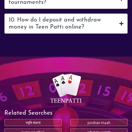
tournaments?
10. How do I deposit and withdraw
money in Teen Patti online?
Related Searches
स्मृति मंधाना
poshan maah