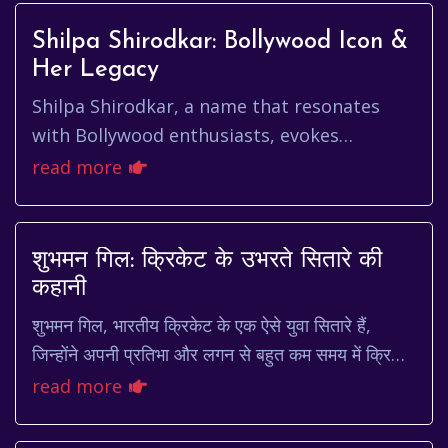
Shilpa Shirodkar: Bollywood Icon &
Her Legacy
Shilpa Shirodkar, a name that resonates
with Bollywood enthusiasts, evokes
memories of captivating performances and
read more
a vibrant era of Indian cinema. Wh...
शुभमन गिल: क्रिकेट के उभरते सितारे की
कहानी
शुभमन गिल, भारतीय क्रिकेट के एक ऐसे युवा सितारे हैं,
जिन्होंने अपनी प्रतिभा और लगन से बहुत कम समय में क्रिकेट
जगत में अपनी पहचान बना ली है। उनकी कहानी...
read more