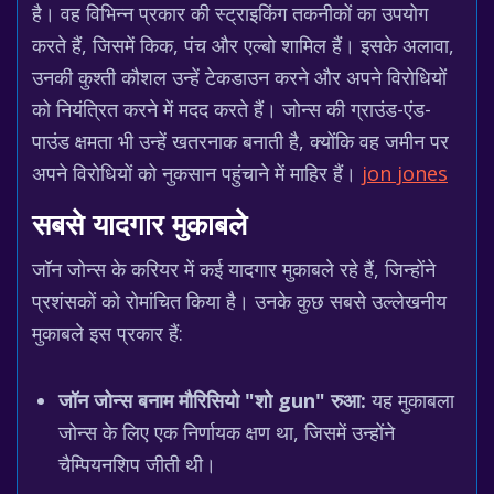
है। वह विभिन्न प्रकार की स्ट्राइकिंग तकनीकों का उपयोग
करते हैं, जिसमें किक, पंच और एल्बो शामिल हैं। इसके अलावा,
उनकी कुश्ती कौशल उन्हें टेकडाउन करने और अपने विरोधियों
को नियंत्रित करने में मदद करते हैं। जोन्स की ग्राउंड-एंड-
पाउंड क्षमता भी उन्हें खतरनाक बनाती है, क्योंकि वह जमीन पर
अपने विरोधियों को नुकसान पहुंचाने में माहिर हैं।
jon jones
सबसे यादगार मुकाबले
जॉन जोन्स के करियर में कई यादगार मुकाबले रहे हैं, जिन्होंने
प्रशंसकों को रोमांचित किया है। उनके कुछ सबसे उल्लेखनीय
मुकाबले इस प्रकार हैं:
जॉन जोन्स बनाम मौरिसियो "शो gun" रुआ:
यह मुकाबला
जोन्स के लिए एक निर्णायक क्षण था, जिसमें उन्होंने
चैम्पियनशिप जीती थी।