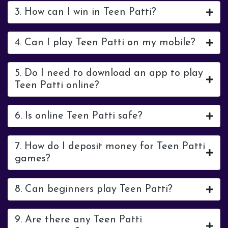
3. How can I win in Teen Patti?
4. Can I play Teen Patti on my mobile?
5. Do I need to download an app to play
Teen Patti online?
6. Is online Teen Patti safe?
7. How do I deposit money for Teen Patti
games?
8. Can beginners play Teen Patti?
9. Are there any Teen Patti