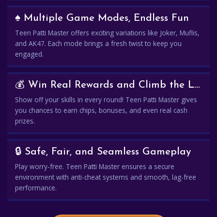
♠️ Multiple Game Modes, Endless Fun
Teen Patti Master offers exciting variations like Joker, Muflis,
and AK47. Each mode brings a fresh twist to keep you
engaged.
💰 Win Real Rewards and Climb the Leaderboard
Show off your skills in every round! Teen Patti Master gives
you chances to earn chips, bonuses, and even real cash
prizes.
🔒 Safe, Fair, and Seamless Gameplay
Play worry-free. Teen Patti Master ensures a secure
environment with anti-cheat systems and smooth, lag-free
performance.