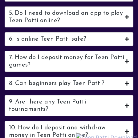
5. Do I need to download an app to play
Teen Patti online?
6. Is online Teen Patti safe?
7. How do I deposit money for Teen Patti
games?
8. Can beginners play Teen Patti?
9. Are there any Teen Patti
tournaments?
10. How do I deposit and withdraw
money in Teen Patti online?