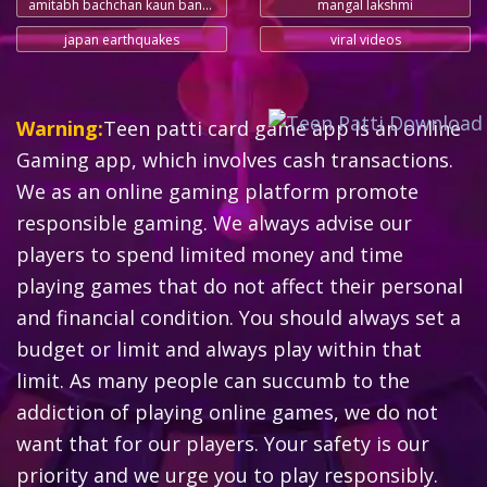
amitabh bachchan kaun banega crorepati
mangal lakshmi
japan earthquakes
viral videos
Warning:
Teen patti card game app is an online
Gaming app, which involves cash transactions.
We as an online gaming platform promote
responsible gaming. We always advise our
players to spend limited money and time
playing games that do not affect their personal
and financial condition. You should always set a
budget or limit and always play within that
limit. As many people can succumb to the
addiction of playing online games, we do not
want that for our players. Your safety is our
priority and we urge you to play responsibly.