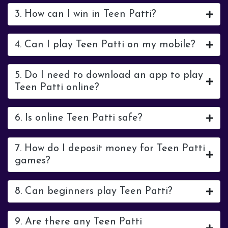
3. How can I win in Teen Patti?
4. Can I play Teen Patti on my mobile?
5. Do I need to download an app to play
Teen Patti online?
6. Is online Teen Patti safe?
7. How do I deposit money for Teen Patti
games?
8. Can beginners play Teen Patti?
9. Are there any Teen Patti