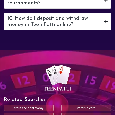
tournaments?
10. How do I deposit and withdraw
money in Teen Patti online?
Related Searches
train accident today
voter id card