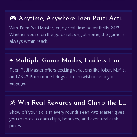
🎮 Anytime, Anywhere Teen Patti Action
With Teen Patti Master, enjoy real-time poker thrills 24/7.
Whether you're on the go or relaxing at home, the game is
always within reach.
♠️ Multiple Game Modes, Endless Fun
Teen Patti Master offers exciting variations like Joker, Muflis,
and AK47. Each mode brings a fresh twist to keep you
engaged.
💰 Win Real Rewards and Climb the Leaderboard
Show off your skills in every round! Teen Patti Master gives
you chances to earn chips, bonuses, and even real cash
prizes.