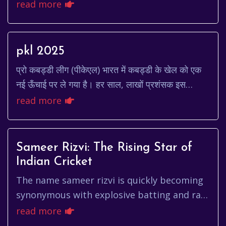
in the balance? That's the feeling many get
read more
when diving into th...
pkl 2025
प्रो कबड्डी लीग (पीकेएल) भारत में कबड्डी के खेल को एक
नई ऊँचाई पर ले गया है। हर साल, लाखों प्रशंसक इस
रोमांचक लीग का बेसब्री से इंतजार करते हैं। पीकेए...
read more
Sameer Rizvi: The Rising Star of
Indian Cricket
The name sameer rizvi is quickly becoming
synonymous with explosive batting and raw
talent in the Indian cricket scene. While
read more
established stars domina...