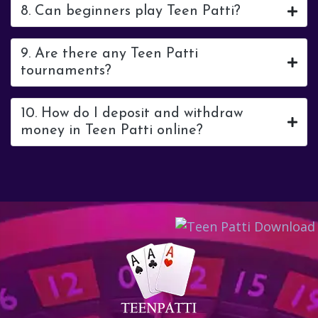
8. Can beginners play Teen Patti?
9. Are there any Teen Patti
tournaments?
10. How do I deposit and withdraw
money in Teen Patti online?