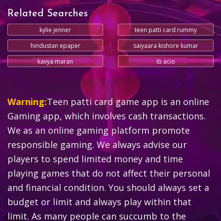
Related Searches
kylie jenner
teen patti card rummy
hindustan epaper
saiyaara kishore kumar
kavya maran
ib acio
Warning:
Teen patti card game app is an online
Gaming app, which involves cash transactions.
We as an online gaming platform promote
responsible gaming. We always advise our
players to spend limited money and time
playing games that do not affect their personal
and financial condition. You should always set a
budget or limit and always play within that
limit. As many people can succumb to the