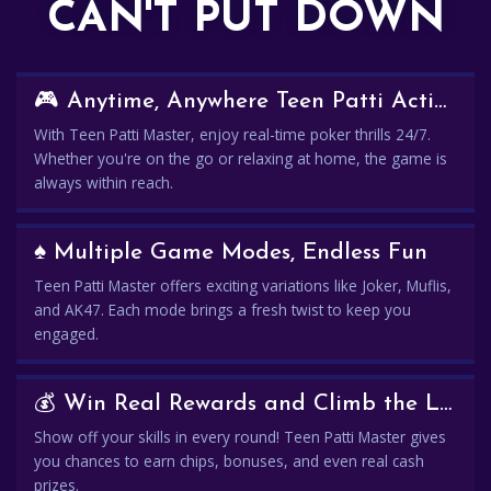
CAN'T PUT DOWN
🎮 Anytime, Anywhere Teen Patti Action
With Teen Patti Master, enjoy real-time poker thrills 24/7.
Whether you're on the go or relaxing at home, the game is
always within reach.
♠️ Multiple Game Modes, Endless Fun
Teen Patti Master offers exciting variations like Joker, Muflis,
and AK47. Each mode brings a fresh twist to keep you
engaged.
💰 Win Real Rewards and Climb the Leaderboard
Show off your skills in every round! Teen Patti Master gives
you chances to earn chips, bonuses, and even real cash
prizes.