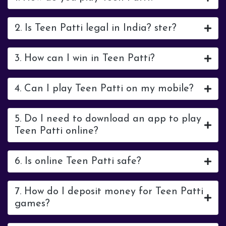
2. Is Teen Patti legal in India? ster?
3. How can I win in Teen Patti?
4. Can I play Teen Patti on my mobile?
5. Do I need to download an app to play
Teen Patti online?
6. Is online Teen Patti safe?
7. How do I deposit money for Teen Patti
games?