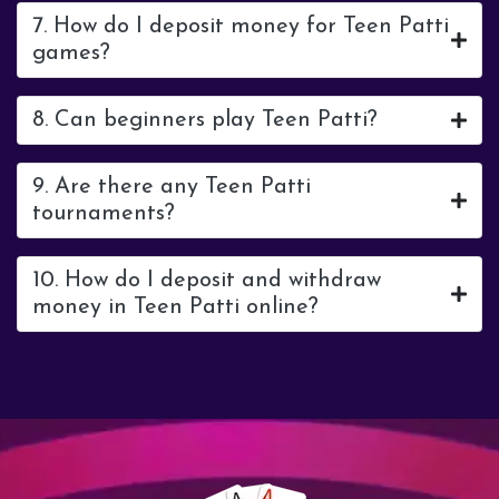
7. How do I deposit money for Teen Patti
games?
8. Can beginners play Teen Patti?
9. Are there any Teen Patti
tournaments?
10. How do I deposit and withdraw
money in Teen Patti online?