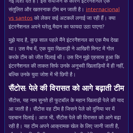
नई दिशा देते हैं। इस संयोजन के कारण इंटरनैशनल एक
संतुलित और खतरनाक टीम बन जाती है।
internacional
vs santos
को लेकर कई अटकलें लगाई जा रही हैं। क्या
इंटरनैशनल अपने घरेलू मैदान का फायदा उठा पाएगा?
मुझे याद है, कुछ साल पहले मैंने इंटरनैशनल का एक मैच देखा
था। उस मैच में, एक युवा खिलाड़ी ने आखिरी मिनट में गोल
करके टीम को जीत दिलाई थी। उस दिन मुझे एहसास हुआ कि
इंटरनैशनल की ताकत सिर्फ उनके अनुभवी खिलाड़ियों में ही नहीं,
बल्कि उनके युवा जोश में भी छिपी है।
सैंटोस: पेले की विरासत को आगे बढ़ाती टीम
सैंटोस, यह नाम सुनते ही फुटबॉल के महान खिलाड़ी पेले की याद
आ जाती है। सैंटोस वह टीम है जिसने पेले को दुनिया भर में
पहचान दिलाई। आज भी, सैंटोस पेले की विरासत को आगे बढ़ा
रही है। यह टीम अपने आक्रामक खेल के लिए जानी जाती है,