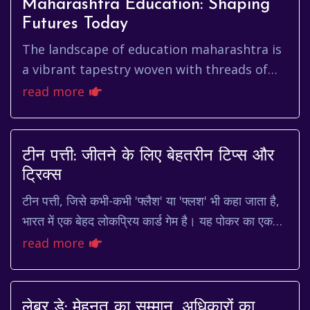
Maharashtra Education: Shaping
Futures Today
The landscape of education maharashtra is
a vibrant tapestry woven with threads of
tradition and innovation. From bustling
read more
urban schools to serene rur...
टीन पत्ती: जीतने के लिए बेहतरीन टिप्स और
ट्रिक्स
टीन पत्ती, जिसे कभी-कभी 'फ्लैश' या 'फ्लश' भी कहा जाता है,
भारत में एक बेहद लोकप्रिय कार्ड गेम है। यह पोकर का एक
सरलीकृत संस्करण है, जो इसे सीखने में आ...
read more
लेबर डे: मेहनत का सम्मान, अधिकारों का