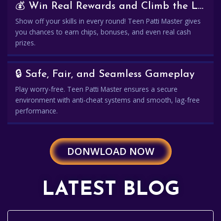
💰 Win Real Rewards and Climb the Leaderboard
Show off your skills in every round! Teen Patti Master gives
you chances to earn chips, bonuses, and even real cash
prizes.
🔒 Safe, Fair, and Seamless Gameplay
Play worry-free. Teen Patti Master ensures a secure
environment with anti-cheat systems and smooth, lag-free
performance.
DONWLOAD NOW
LATEST BLOG