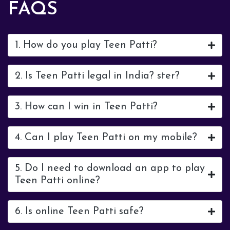
FAQS
1. How do you play Teen Patti?
2. Is Teen Patti legal in India? ster?
3. How can I win in Teen Patti?
4. Can I play Teen Patti on my mobile?
5. Do I need to download an app to play
Teen Patti online?
6. Is online Teen Patti safe?