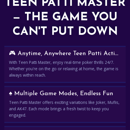
TEEN PATTI MASTER
— THE GAME YOU
CAN'T PUT DOWN
🎮 Anytime, Anywhere Teen Patti Action
With Teen Patti Master, enjoy real-time poker thrills 24/7.
Whether you're on the go or relaxing at home, the game is
always within reach.
♠️ Multiple Game Modes, Endless Fun
Teen Patti Master offers exciting variations like Joker, Muflis,
and AK47. Each mode brings a fresh twist to keep you
engaged.