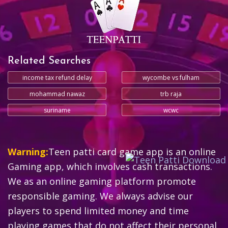
Related Searches
income tax refund delay
wycombe vs fulham
mohammad nawaz
trb raja
suriname
wcwc
Warning:
Teen patti card game app is an online
Gaming app, which involves cash transactions.
We as an online gaming platform promote
responsible gaming. We always advise our
players to spend limited money and time
playing games that do not affect their personal