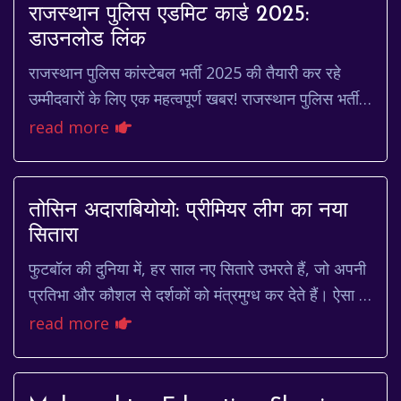
राजस्थान पुलिस एडमिट कार्ड 2025:
डाउनलोड लिंक
राजस्थान पुलिस कांस्टेबल भर्ती 2025 की तैयारी कर रहे
उम्मीदवारों के लिए एक महत्वपूर्ण खबर! राजस्थान पुलिस भर्ती
बोर्ड जल्द ही कांस्टेबल भर्ती परीक्षा ...
read more
तोसिन अदाराबियोयो: प्रीमियर लीग का नया
सितारा
फुटबॉल की दुनिया में, हर साल नए सितारे उभरते हैं, जो अपनी
प्रतिभा और कौशल से दर्शकों को मंत्रमुग्ध कर देते हैं। ऐसा ही
एक नाम है तोसिन अदाराबियोयो (To...
read more