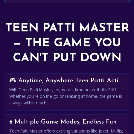
TEEN PATTI MASTER
— THE GAME YOU
CAN'T PUT DOWN
🎮 Anytime, Anywhere Teen Patti Action
With Teen Patti Master, enjoy real-time poker thrills 24/7.
Whether you're on the go or relaxing at home, the game is
always within reach.
♠️ Multiple Game Modes, Endless Fun
Teen Patti Master offers exciting variations like Joker, Muflis,