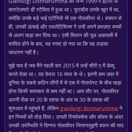
Gianluigi Donnarumma का जन्म 1999 में इटली के
कास्टेलमारे डी स्टैबिया में हुआ था। फुटबॉल उनके खून में था,
क्योंकि उनके बड़े भाई एंटोनियो भी एक गोलकीपर थे। बचपन से
ही, उनकी ऊंचाई और एथलेटिसिज्म ने उन्हें अपने हमउम्र बच्चों
से अलग खड़ा कर दिया था। एसी मिलान की यूथ अकादमी में
शामिल होने के बाद, यह स्पष्ट हो गया था कि यह लड़का
साधारण नहीं है।
मुझे याद है जब मैंने पहली बार 2015 में उन्हें सीरी ए में डेब्यू
करते देखा था। वह केवल 16 साल के थे। इतनी कम उम्र में
दुनिया के सबसे कठिन लीगों में से एक में गोलपोस्ट के बीच खड़ा
होना किसी चमत्कार से कम नहीं था। आम तौर पर, गोलकीपर
अपनी पीक पर 20 के दशक के अंत या 30 के दशक की
शुरुआत में पहुंचते हैं, लेकिन
gianluigi donnarumma
ने
इन नियमों को तोड़ दिया। उनकी रिफ्लेक्सेस और बॉक्स के अंदर
उनकी उपस्थिति ने दिग्गज गोलकीपर जियानलुइगी बफन की याद