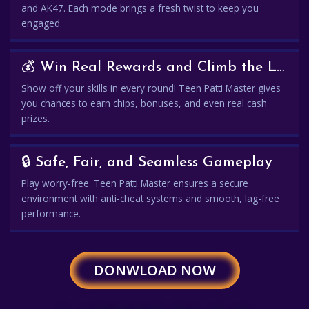
and AK47. Each mode brings a fresh twist to keep you
engaged.
💰 Win Real Rewards and Climb the Leaderboard
Show off your skills in every round! Teen Patti Master gives
you chances to earn chips, bonuses, and even real cash
prizes.
🔒 Safe, Fair, and Seamless Gameplay
Play worry-free. Teen Patti Master ensures a secure
environment with anti-cheat systems and smooth, lag-free
performance.
DONWLOAD NOW