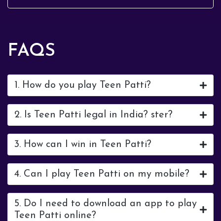
(GST). If you're consi...
FAQS
1. How do you play Teen Patti?
2. Is Teen Patti legal in India? ster?
3. How can I win in Teen Patti?
4. Can I play Teen Patti on my mobile?
5. Do I need to download an app to play
Teen Patti online?