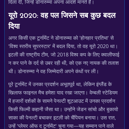
दिला दी, जिन्हें डोनारुम्मा अपना आदर्श मानते हैं।
यूरो 2020: वह पल जिसने सब कुछ बदल
दिया
अगर किसी एक टूर्नामेंट ने डोनारुम्मा को 'होनहार प्रतिभा' से
'विश्व स्तरीय सुपरस्टार' में बदल दिया, तो वह यूरो 2020 था।
इटली की राष्ट्रीय टीम, जो 2018 विश्व कप के लिए क्वालीफाई
न कर पाने के दर्द से उबर रही थी, को एक नए नायक की तलाश
थी। डोनारुम्मा ने वह जिम्मेदारी अपने कंधों पर ली।
पूरे टूर्नामेंट में उनका प्रदर्शन अभूतपूर्व था, लेकिन इंग्लैंड के
खिलाफ फाइनल मैच हमेशा याद रखा जाएगा। वेम्बली स्टेडियम
में हजारों दर्शकों के सामने पेनल्टी शूटआउट में उनका प्रदर्शन
किसी फिल्मी कहानी जैसा था। उन्होंने जेडन सांचो और बुकायो
साका की पेनल्टी बचाकर इटली को चैंपियन बनाया। उस रात,
उन्हें 'प्लेयर ऑफ द टूर्नामेंट' चुना गया—यह सम्मान पाने वाले