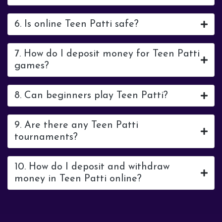
6. Is online Teen Patti safe?
7. How do I deposit money for Teen Patti
games?
8. Can beginners play Teen Patti?
9. Are there any Teen Patti
tournaments?
10. How do I deposit and withdraw
money in Teen Patti online?