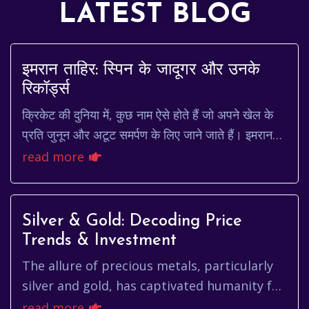
LATEST BLOG
इमरान ताहिर: स्पिन के जादूगर और उनके
रिकॉर्ड्स
क्रिकेट की दुनिया में, कुछ नाम ऐसे होते हैं जो अपने खेल के
प्रति जुनून और अटूट समर्पण के लिए जाने जाते हैं। इमरान
ताहिर एक ऐसा ही नाम है। एक लेग स्पिन...
read more
Silver & Gold: Decoding Price
Trends & Investment
The allure of precious metals, particularly
silver and gold, has captivated humanity for
millennia. Beyond their intrinsic beauty and
read more