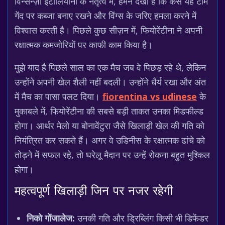
विन्सेन्ज़ो इटालियानो के नेतृत्व में, हमने देखा है कि कैसे यह टीम
गेंद पर कब्जा बनाए रखने और विंग्स के जरिए हमला करने में
विश्वास करती है। पिछले कुछ सीज़न में, फियोरेंटीना ने अपनी
रक्षात्मक कमजोरियों पर काफी काम किया है।
मुझे याद है पिछले साल का एक मैच जब वे पिछड़ रहे थे, लेकिन
उन्होंने अपनी खेल शैली नहीं बदली। उन्होंने धैर्य रखा और अंत
में मैच का पासा पलट दिया।
fiorentina vs udinese
के
मुकाबले में, फियोरेंटीना की सबसे बड़ी ताकत उनका मिडफील्ड
होगा। आर्थर मेलो या बोनावेंटुरा जैसे खिलाड़ी खेल की गति को
नियंत्रित कर सकते हैं। अगर वे उडिनीस के रक्षात्मक ढांचे को
तोड़ने में सफल रहे, तो घरेलू मैदान पर उन्हें रोकना बहुत मुश्किल
होगा।
महत्वपूर्ण खिलाड़ी जिन पर नजर रहेगी
निको गोंजालेज:
उनकी गति और ड्रिब्लिंग किसी भी डिफेंडर