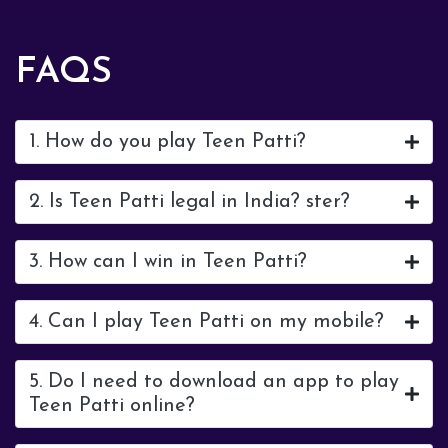
FAQS
1. How do you play Teen Patti?
2. Is Teen Patti legal in India? ster?
3. How can I win in Teen Patti?
4. Can I play Teen Patti on my mobile?
5. Do I need to download an app to play
Teen Patti online?