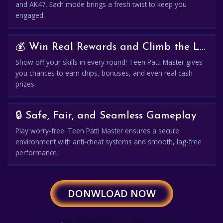
and AK47. Each mode brings a fresh twist to keep you
engaged.
💰 Win Real Rewards and Climb the Leaderboard
Show off your skills in every round! Teen Patti Master gives
you chances to earn chips, bonuses, and even real cash
prizes.
🔒 Safe, Fair, and Seamless Gameplay
Play worry-free. Teen Patti Master ensures a secure
environment with anti-cheat systems and smooth, lag-free
performance.
DONWLOAD NOW