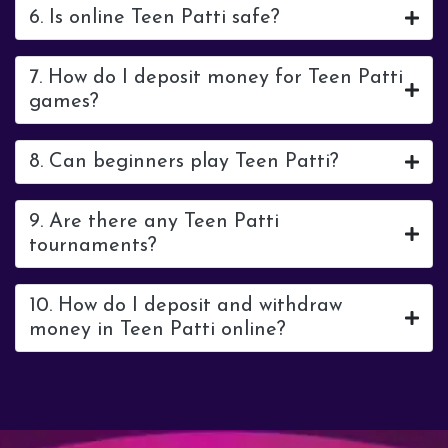
6. Is online Teen Patti safe?
7. How do I deposit money for Teen Patti
games?
8. Can beginners play Teen Patti?
9. Are there any Teen Patti
tournaments?
10. How do I deposit and withdraw
money in Teen Patti online?