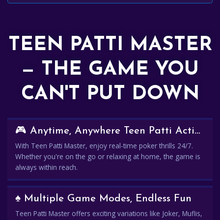
TEEN PATTI MASTER
— THE GAME YOU
CAN'T PUT DOWN
🎮 Anytime, Anywhere Teen Patti Action
With Teen Patti Master, enjoy real-time poker thrills 24/7.
Whether you're on the go or relaxing at home, the game is
always within reach.
♠️ Multiple Game Modes, Endless Fun
Teen Patti Master offers exciting variations like Joker, Muflis,