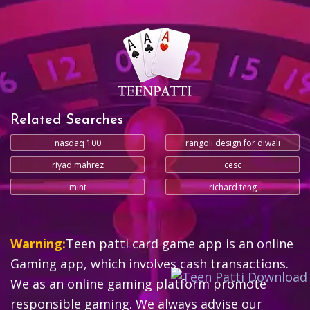
Related Searches
nasdaq 100
rangoli design for diwali
riyad mahrez
cesc
mint
richard teng
Warning:
Teen patti card game app is an online
Gaming app, which involves cash transactions.
We as an online gaming platform promote
responsible gaming. We always advise our