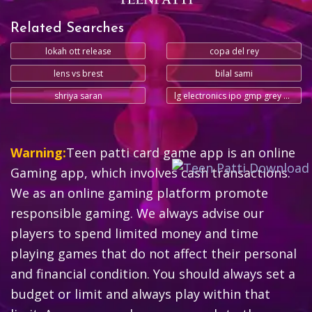
Related Searches
lokah ott release
copa del rey
lens vs brest
bilal sami
shriya saran
lg electronics ipo gmp grey market
Warning:
Teen patti card game app is an online
Gaming app, which involves cash transactions.
We as an online gaming platform promote
responsible gaming. We always advise our
players to spend limited money and time
playing games that do not affect their personal
and financial condition. You should always set a
budget or limit and always play within that