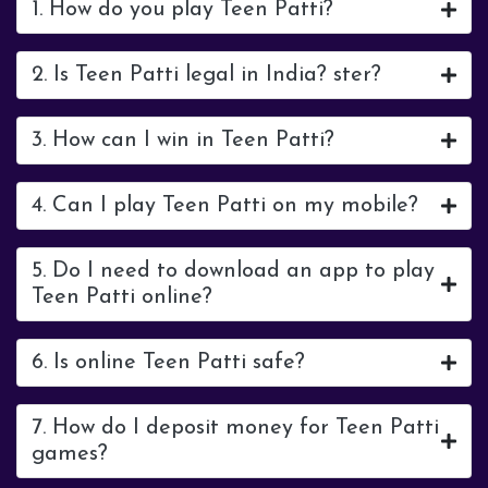
1. How do you play Teen Patti?
2. Is Teen Patti legal in India? ster?
3. How can I win in Teen Patti?
4. Can I play Teen Patti on my mobile?
5. Do I need to download an app to play
Teen Patti online?
6. Is online Teen Patti safe?
7. How do I deposit money for Teen Patti
games?