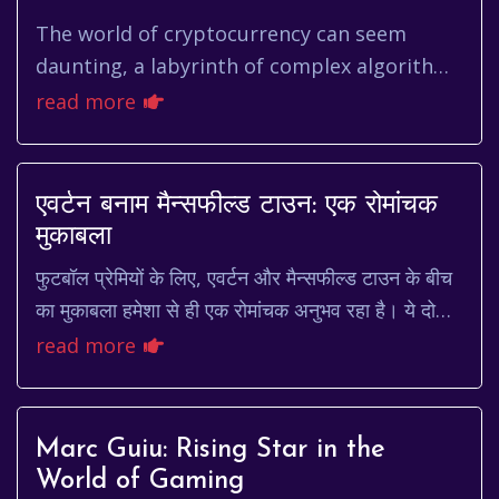
The world of cryptocurrency can seem
daunting, a labyrinth of complex algorithms
and volatile markets. But at its core, bitcoin
read more
represents a revolutio...
एवर्टन बनाम मैन्सफील्ड टाउन: एक रोमांचक
मुकाबला
फुटबॉल प्रेमियों के लिए, एवर्टन और मैन्सफील्ड टाउन के बीच
का मुकाबला हमेशा से ही एक रोमांचक अनुभव रहा है। ये दो
टीमें, हालांकि अलग-अलग लीग में खेलती ह...
read more
Marc Guiu: Rising Star in the
World of Gaming