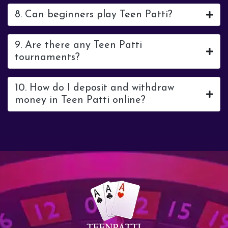
8. Can beginners play Teen Patti?
9. Are there any Teen Patti
tournaments?
10. How do I deposit and withdraw
money in Teen Patti online?