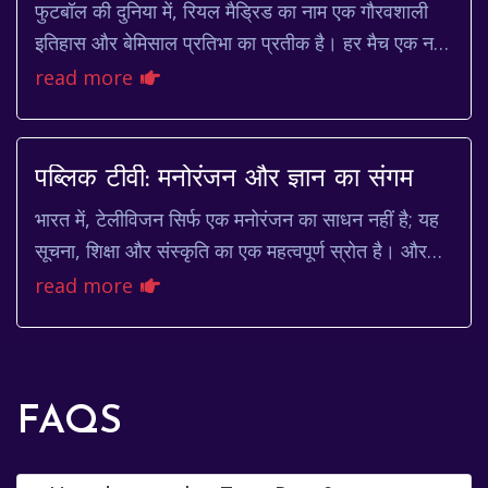
फुटबॉल की दुनिया में, रियल मैड्रिड का नाम एक गौरवशाली
इतिहास और बेमिसाल प्रतिभा का प्रतीक है। हर मैच एक नई
कहानी लिखता है, हर गोल एक नया उत्साह भरता ह...
read more
पब्लिक टीवी: मनोरंजन और ज्ञान का संगम
भारत में, टेलीविजन सिर्फ एक मनोरंजन का साधन नहीं है; यह
सूचना, शिक्षा और संस्कृति का एक महत्वपूर्ण स्रोत है। और
जब बात आती है भरोसेमंद और गुणवत्तापूर्...
read more
FAQS