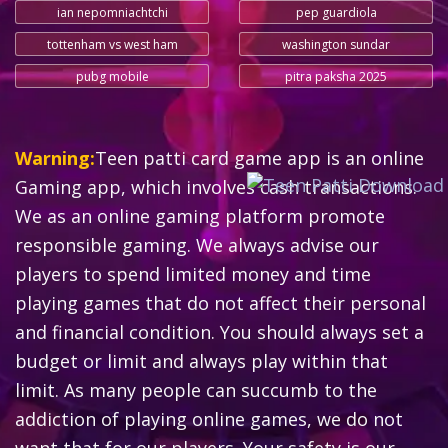
ian nepomniachtchi
pep guardiola
tottenham vs west ham
washington sundar
pubg mobile
pitra paksha 2025
Warning:
Teen patti card game app is an online
Gaming app, which involves cash transactions.
We as an online gaming platform promote
responsible gaming. We always advise our
players to spend limited money and time
playing games that do not affect their personal
and financial condition. You should always set a
budget or limit and always play within that
limit. As many people can succumb to the
addiction of playing online games, we do not