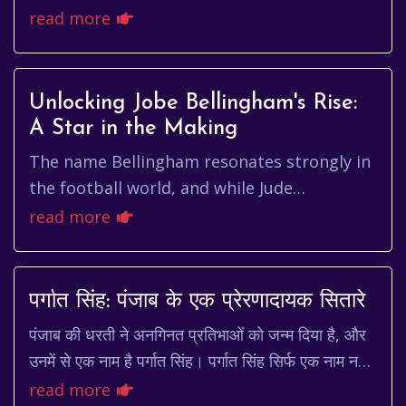
maze. For investors tracking
read more
pharmaceutical companies, keeping a cl...
Unlocking Jobe Bellingham's Rise:
A Star in the Making
The name Bellingham resonates strongly in
the football world, and while Jude
Bellingham continues to captivate
read more
audiences globally, another Bellingham ...
पर्गात सिंह: पंजाब के एक प्रेरणादायक सितारे
पंजाब की धरती ने अनगिनत प्रतिभाओं को जन्म दिया है, और
उनमें से एक नाम है पर्गात सिंह। पर्गात सिंह सिर्फ एक नाम नहीं,
बल्कि एक प्रेरणा है, एक कहानी है ...
read more