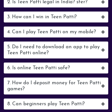
2. Is Teen Patti legal in India? ster?
3. How can I win in Teen Patti?
4. Can I play Teen Patti on my mobile?
5. Do I need to download an app to play
Teen Patti online?
6. Is online Teen Patti safe?
7. How do I deposit money for Teen Patti
games?
8. Can beginners play Teen Patti?