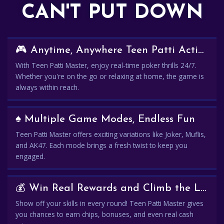
CAN'T PUT DOWN
🎮 Anytime, Anywhere Teen Patti Action
With Teen Patti Master, enjoy real-time poker thrills 24/7.
Whether you're on the go or relaxing at home, the game is
always within reach.
♠️ Multiple Game Modes, Endless Fun
Teen Patti Master offers exciting variations like Joker, Muflis,
and AK47. Each mode brings a fresh twist to keep you
engaged.
💰 Win Real Rewards and Climb the Leaderboard
Show off your skills in every round! Teen Patti Master gives
you chances to earn chips, bonuses, and even real cash