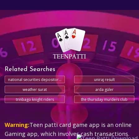
Related Searches
national securities depository limited
uniraj result
weather surat
arda güler
trinbago knight riders
the thursday murders club
Warning:
Teen patti card game app is an online
Gaming app, which involves cash transactions.