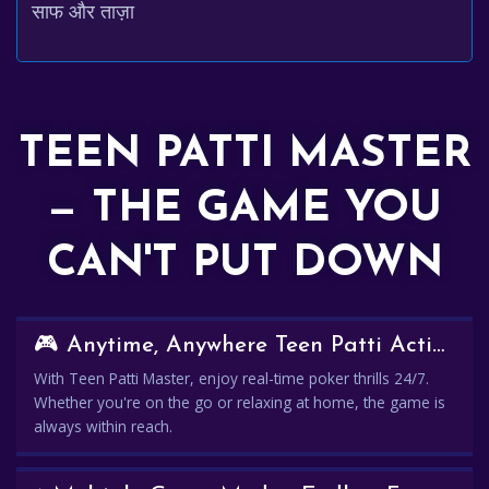
साफ और ताज़ा
TEEN PATTI MASTER
— THE GAME YOU
CAN'T PUT DOWN
🎮 Anytime, Anywhere Teen Patti Action
With Teen Patti Master, enjoy real-time poker thrills 24/7.
Whether you're on the go or relaxing at home, the game is
always within reach.