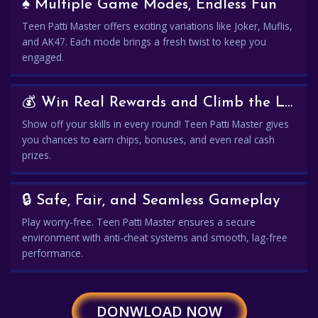
♠️ Multiple Game Modes, Endless Fun
Teen Patti Master offers exciting variations like Joker, Muflis,
and AK47. Each mode brings a fresh twist to keep you
engaged.
💰 Win Real Rewards and Climb the Leaderboard
Show off your skills in every round! Teen Patti Master gives
you chances to earn chips, bonuses, and even real cash
prizes.
🔒 Safe, Fair, and Seamless Gameplay
Play worry-free. Teen Patti Master ensures a secure
environment with anti-cheat systems and smooth, lag-free
performance.
DONWLOAD NOW