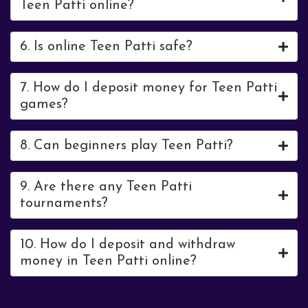
Teen Patti online?
6. Is online Teen Patti safe?
7. How do I deposit money for Teen Patti
games?
8. Can beginners play Teen Patti?
9. Are there any Teen Patti
tournaments?
10. How do I deposit and withdraw
money in Teen Patti online?