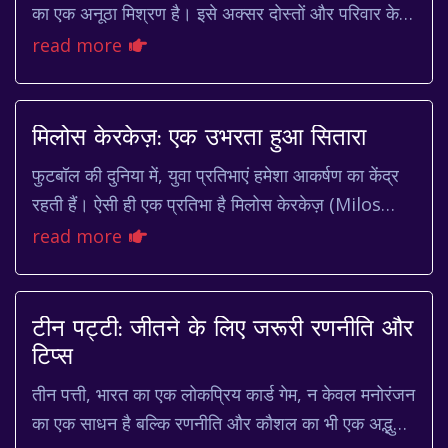
का एक अनूठा मिश्रण है। इसे अक्सर दोस्तों और परिवार के
साथ सामाजिक समारोहों में खेला जाता है, ल...
read more
मिलोस केरकेज़: एक उभरता हुआ सितारा
फुटबॉल की दुनिया में, युवा प्रतिभाएं हमेशा आकर्षण का केंद्र
रहती हैं। ऐसी ही एक प्रतिभा है मिलोस केरकेज़ (Milos
Kerkez), जो अपनी असाधारण प्रतिभा और मै...
read more
टीन पट्टी: जीतने के लिए जरूरी रणनीति और
टिप्स
तीन पत्ती, भारत का एक लोकप्रिय कार्ड गेम, न केवल मनोरंजन
का एक साधन है बल्कि रणनीति और कौशल का भी एक अद्भुत