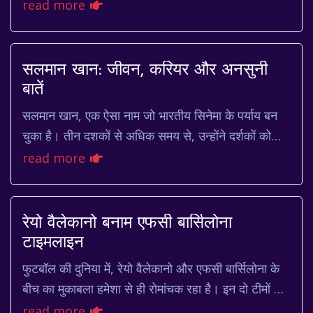
मिश्रण है। यह गेम, जिसे अक्सर पोकर का भारत...
read more
सलमान खान: जीवन, करियर और अनसुनी
बातें
सलमान खान, एक ऐसा नाम जो भारतीय सिनेमा के पर्याय बन
चुका है। तीन दशकों से अधिक समय से, उन्होंने दर्शकों को
अपनी फिल्मों से मनोरंजन किया है, फैशन के रु...
read more
रेयो वैलेकानो बनाम एफसी बार्सिलोना
टाइमलाइन
फुटबॉल की दुनिया में, रेयो वैलेकानो और एफसी बार्सिलोना के
बीच का मुकाबला हमेशा से ही रोमांचक रहा है। इन दो टीमों के
बीच का इतिहास उतार-चढ़ाव से भरा है...
read more