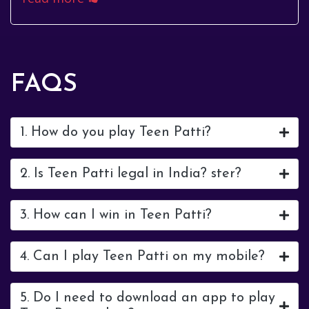
FAQS
1. How do you play Teen Patti?
2. Is Teen Patti legal in India? ster?
3. How can I win in Teen Patti?
4. Can I play Teen Patti on my mobile?
5. Do I need to download an app to play