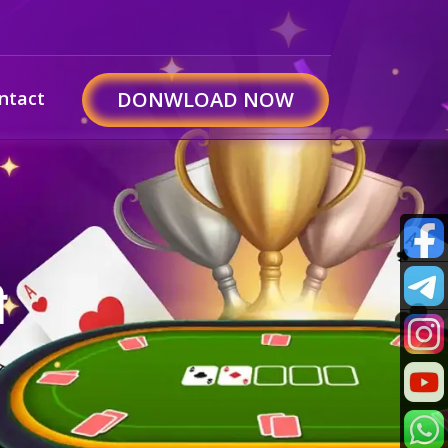
ntact
DONWLOAD NOW
ी