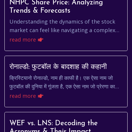
NHPC Share Price: Analyzing
Trends & Forecasts
Understanding the dynamics of the stock
market can feel like navigating a complex
maze, especially when you're tracking the
read more
performance of a specific ...
रोनाल्डो: फुटबॉल के बादशाह की कहानी
क्रिस्टियानो रोनाल्डो, नाम ही काफी है। एक ऐसा नाम जो
फुटबॉल की दुनिया में गूंजता है, एक ऐसा नाम जो प्रेरणा का
प्रतीक है, एक ऐसा नाम जो कड़ी मेहनत, लगन...
read more
WEF vs. LNS: Decoding the
Acronyms & Their Impact