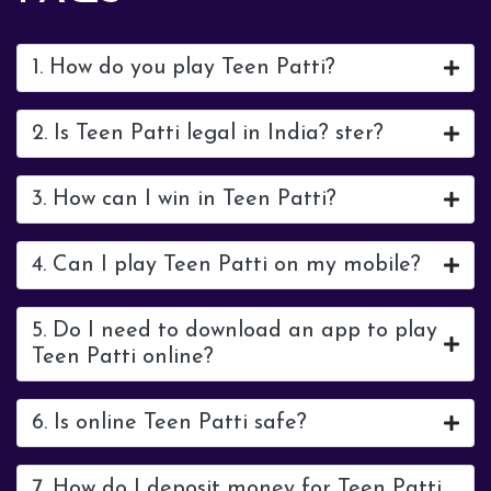
1. How do you play Teen Patti?
2. Is Teen Patti legal in India? ster?
3. How can I win in Teen Patti?
4. Can I play Teen Patti on my mobile?
5. Do I need to download an app to play
Teen Patti online?
6. Is online Teen Patti safe?
7. How do I deposit money for Teen Patti