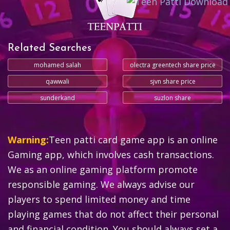
Related Searches
mohamed salah
olectra greentech share price
qawwali
sjvn share price
sunderkand
suzlon share
Warning:
Teen patti card game app is an online
Gaming app, which involves cash transactions.
We as an online gaming platform promote
responsible gaming. We always advise our
players to spend limited money and time
playing games that do not affect their personal
and financial condition. You should always set a