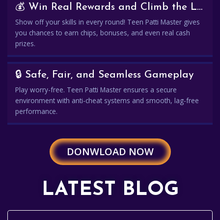
💰 Win Real Rewards and Climb the Leaderboard
Show off your skills in every round! Teen Patti Master gives
you chances to earn chips, bonuses, and even real cash
prizes.
🔒 Safe, Fair, and Seamless Gameplay
Play worry-free. Teen Patti Master ensures a secure
environment with anti-cheat systems and smooth, lag-free
performance.
DONWLOAD NOW
LATEST BLOG