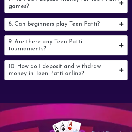
games?
8. Can beginners play Teen Patti?
9. Are there any Teen Patti
tournaments?
10. How do I deposit and withdraw
money in Teen Patti online?