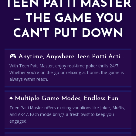
TEEN PATTI MASTER
— THE GAME YOU
CAN'T PUT DOWN
🎮 Anytime, Anywhere Teen Patti Action
With Teen Patti Master, enjoy real-time poker thrills 24/7.
Whether you're on the go or relaxing at home, the game is
always within reach.
♠️ Multiple Game Modes, Endless Fun
Teen Patti Master offers exciting variations like Joker, Muflis,
and AK47. Each mode brings a fresh twist to keep you
engaged.