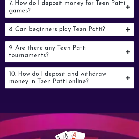
7. How do I deposit money for Teen Patti
games?
8. Can beginners play Teen Patti?
9. Are there any Teen Patti
tournaments?
10. How do I deposit and withdraw
money in Teen Patti online?