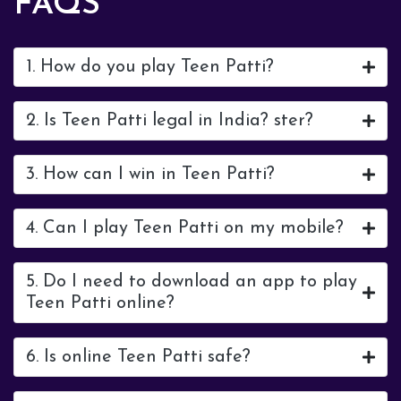
FAQS
1. How do you play Teen Patti?
2. Is Teen Patti legal in India? ster?
3. How can I win in Teen Patti?
4. Can I play Teen Patti on my mobile?
5. Do I need to download an app to play
Teen Patti online?
6. Is online Teen Patti safe?