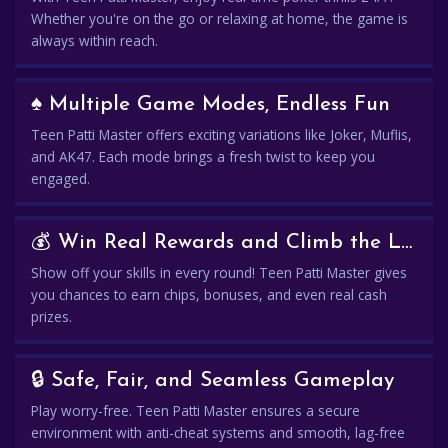
Whether you're on the go or relaxing at home, the game is
always within reach.
♠️ Multiple Game Modes, Endless Fun
Teen Patti Master offers exciting variations like Joker, Muflis,
and AK47. Each mode brings a fresh twist to keep you
engaged.
💰 Win Real Rewards and Climb the Leaderboard
Show off your skills in every round! Teen Patti Master gives
you chances to earn chips, bonuses, and even real cash
prizes.
🔒 Safe, Fair, and Seamless Gameplay
Play worry-free. Teen Patti Master ensures a secure
environment with anti-cheat systems and smooth, lag-free