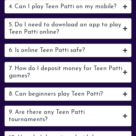
4. Can I play Teen Patti on my mobile?
5. Do I need to download an app to play
Teen Patti online?
6. Is online Teen Patti safe?
7. How do I deposit money for Teen Patti
games?
8. Can beginners play Teen Patti?
9. Are there any Teen Patti
tournaments?