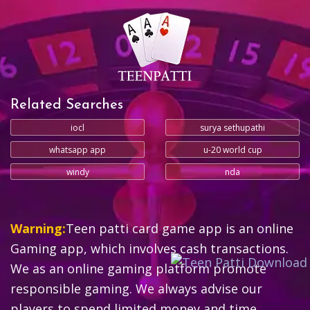
Related Searches
iocl
surya sethupathi
whatsapp app
u-20 world cup
windy
nda
Warning:
Teen patti card game app is an online
Gaming app, which involves cash transactions.
We as an online gaming platform promote
responsible gaming. We always advise our
players to spend limited money and time