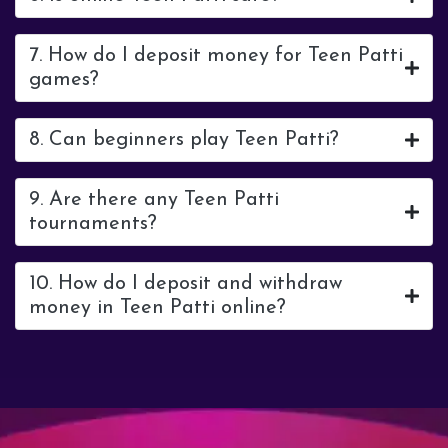
7. How do I deposit money for Teen Patti
games?
8. Can beginners play Teen Patti?
9. Are there any Teen Patti
tournaments?
10. How do I deposit and withdraw
money in Teen Patti online?