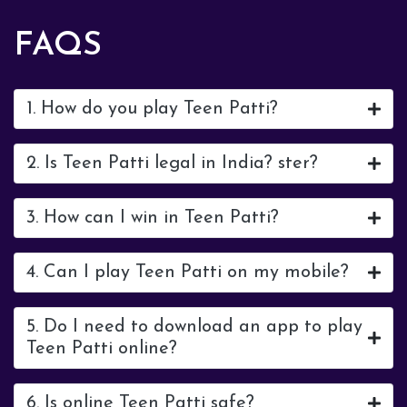
FAQS
1. How do you play Teen Patti?
2. Is Teen Patti legal in India? ster?
3. How can I win in Teen Patti?
4. Can I play Teen Patti on my mobile?
5. Do I need to download an app to play
Teen Patti online?
6. Is online Teen Patti safe?