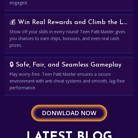
engaged.
💰 Win Real Rewards and Climb the Leaderboard
Show off your skills in every round! Teen Patti Master gives
you chances to earn chips, bonuses, and even real cash
prizes.
🔒 Safe, Fair, and Seamless Gameplay
Play worry-free. Teen Patti Master ensures a secure
environment with anti-cheat systems and smooth, lag-free
performance.
DONWLOAD NOW
LATEST BLOG