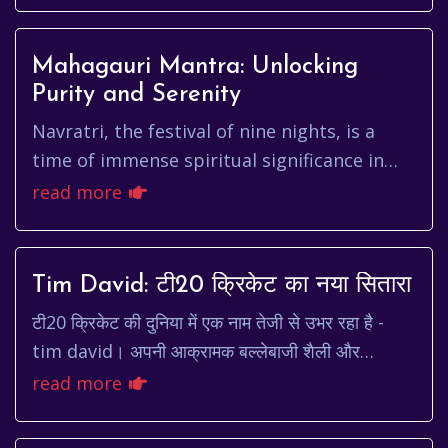
Mahagauri Mantra: Unlocking
Purity and Serenity
Navratri, the festival of nine nights, is a
time of immense spiritual significance in
Hinduism. Each day is dedicated to a
read more
different form of Goddess D...
Tim David: टी20 क्रिकेट का नया सितारा
टी20 क्रिकेट की दुनिया में एक नाम तेजी से उभर रहा है -
tim david। अपनी आक्रामक बल्लेबाजी शैली और
शक्तिशाली हिटिंग क्षमता के कारण, डेविड ने कम समय में ...
read more