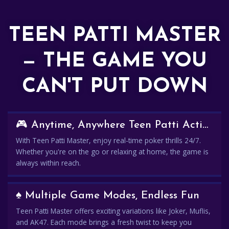
TEEN PATTI MASTER
— THE GAME YOU
CAN'T PUT DOWN
🎮 Anytime, Anywhere Teen Patti Action
With Teen Patti Master, enjoy real-time poker thrills 24/7.
Whether you're on the go or relaxing at home, the game is
always within reach.
♠️ Multiple Game Modes, Endless Fun
Teen Patti Master offers exciting variations like Joker, Muflis,
and AK47. Each mode brings a fresh twist to keep you